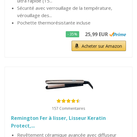
ultra rapide (15...
Sécurité avec verrouillage de la température,
vérouillage des...
Pochette thermorésistante incluse
25,99 EUR
- 35%
Acheter sur Amazon
157 Commentaires
Remington Fer à lisser, Lisseur Keratin
Protect,...
Revêtement céramique avancée avec diffuseur