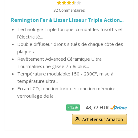
32 Commentaires
Remington Fer à Lisser Lisseur Triple Action...
Technologie Triple Ionique: combat les frisottis et
l'électricité...
Double diffuseur d'ions situés de chaque côté des
plaques
Revêtement Advanced Céramique Ultra
Tourmaline: une glisse 75 % plus...
Température modulable: 150 - 230C°, mise à
température ultra...
Ecran LCD, fonction turbo et fonction mémoire ;
verrouillage de la...
43,77 EUR
- 12%
Acheter sur Amazon