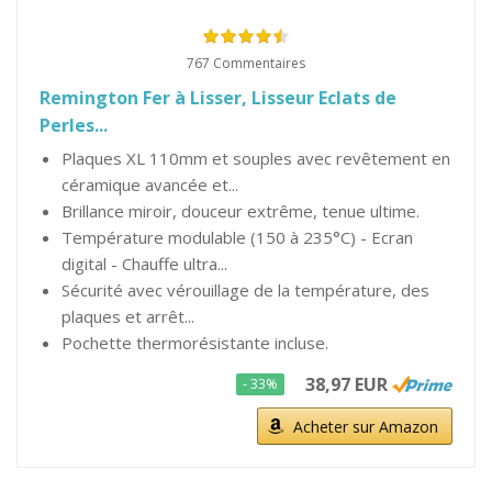
767 Commentaires
Remington Fer à Lisser, Lisseur Eclats de
Perles...
Plaques XL 110mm et souples avec revêtement en
céramique avancée et...
Brillance miroir, douceur extrême, tenue ultime.
Température modulable (150 à 235°C) - Ecran
digital - Chauffe ultra...
Sécurité avec vérouillage de la température, des
plaques et arrêt...
Pochette thermorésistante incluse.
38,97 EUR
- 33%
Acheter sur Amazon