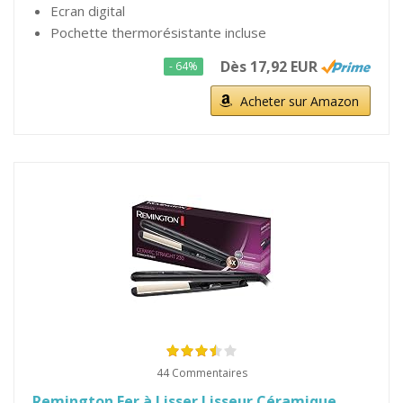
Ecran digital
Pochette thermorésistante incluse
Dès 17,92 EUR
- 64%
Acheter sur Amazon
44 Commentaires
Remington Fer à Lisser Lisseur Céramique,...