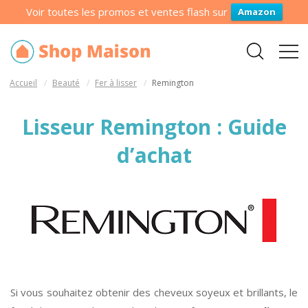
Voir toutes les promos et ventes flash sur
Amazon
Accueil
Beauté
Fer à lisser
Remington
Lisseur Remington : Guide
d’achat
Si vous souhaitez obtenir des cheveux soyeux et brillants, le