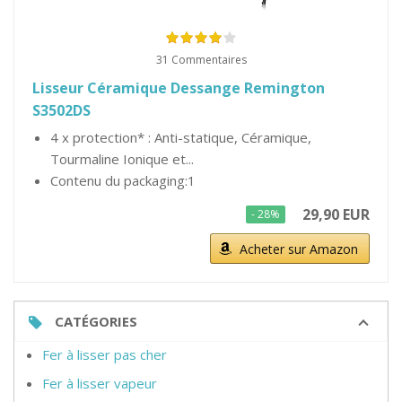
31 Commentaires
Lisseur Céramique Dessange Remington
S3502DS
4 x protection* : Anti-statique, Céramique,
Tourmaline Ionique et...
Contenu du packaging:1
29,90 EUR
- 28%
Acheter sur Amazon
CATÉGORIES
Fer à lisser pas cher
Fer à lisser vapeur