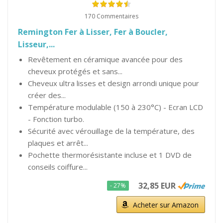
170 Commentaires
Remington Fer à Lisser, Fer à Boucler,
Lisseur,...
Revêtement en céramique avancée pour des
cheveux protégés et sans...
Cheveux ultra lisses et design arrondi unique pour
créer des...
Température modulable (150 à 230°C) - Ecran LCD
- Fonction turbo.
Sécurité avec vérouillage de la température, des
plaques et arrêt...
Pochette thermorésistante incluse et 1 DVD de
conseils coiffure...
32,85 EUR
- 27%
Acheter sur Amazon