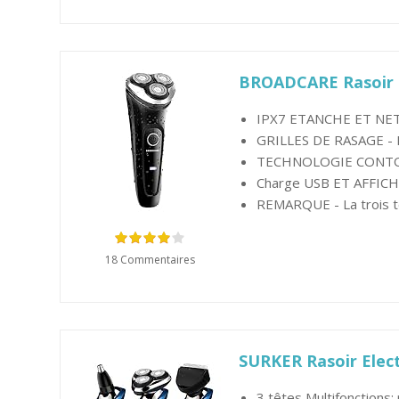
BROADCARE Rasoir E
IPX7 ETANCHE ET NETTO
GRILLES DE RASAGE - Le
TECHNOLOGIE CONTOUR 
Charge USB ET AFFICHAGE
REMARQUE - La trois têt
18 Commentaires
SURKER Rasoir Elect
3 têtes Multifonctions: 