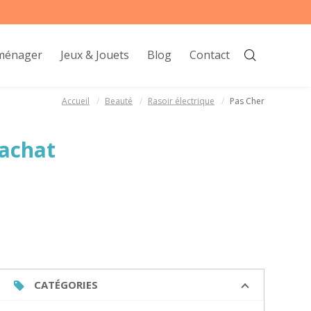
oménager
Jeux & Jouets
Blog
Contact
Accueil
Beauté
Rasoir électrique
Pas Cher
’achat
CATÉGORIES