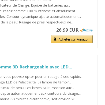
cateur de Charge: Equipé de batteries au...
e: rasoir homme 100 % étanche et absolument...
ibles: Contour dynamique ajuste automatiquement...
de la peau: Rasage de près respectueux de...
26,99 EUR
Acheter sur Amazon
Homme 3D Rechargeable avec LED...
 vous pouvez opter pour un rasage à sec rapide...
ge LED de l'électricité. La lampe de témoin...
ueux de peau. Les lames MultiPrecision aux...
'adapte automatiquement aux contours du visage,...
moins 60 minutes d'autonomie, soit environ 20...