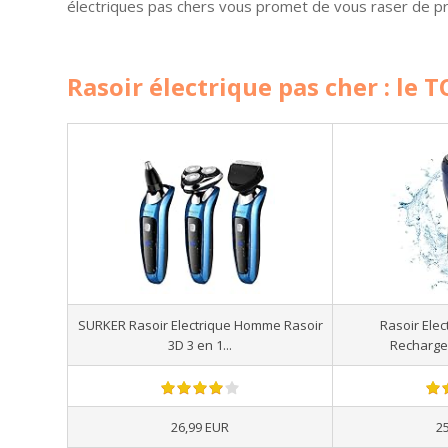
électriques pas chers vous promet de vous raser de p
Rasoir électrique pas cher : le T
SURKER Rasoir Electrique Homme Rasoir
Rasoir Ele
3D 3 en 1...
Rechargea
26,99 EUR
2