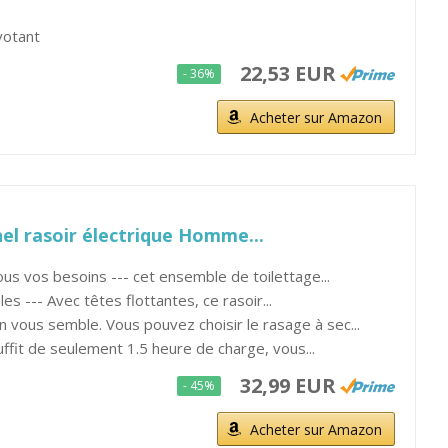
votant
22,53 EUR
- 36%
Acheter sur Amazon
l rasoir électrique Homme...
ous vos besoins --- cet ensemble de toilettage...
les --- Avec têtes flottantes, ce rasoir...
ous semble. Vous pouvez choisir le rasage à sec...
uffit de seulement 1.5 heure de charge, vous...
32,99 EUR
- 45%
Acheter sur Amazon