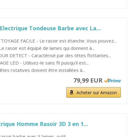
lectrique Tondeuse Barbe avec La...
YAGE FACILE - Le rasoir est étanche. Vous pouvez...
 rasoir est équipé de lames qui donnent à...
DETECT - Caractérisé par des têtes flottantes...
 LED - Utilisez-le sans fil puisqu'il est...
es rotatives doivent être installées à...
79,99 EUR
Acheter sur Amazon
rique Homme Rasoir 3D 3 en 1...
rasoir barbe avec 3 lames, outil...