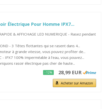
ir Électrique Pour Homme IPX7...
APIDE & AFFICHAGE LED NUMERIQUE - Rasez pendant
D - 3 Têtes flottantes qui se rasent dans 4...
teur à grande vitesse, vous pouvez profiter de...
 IPX7 100% Imperméable à l'eau, vous pouvez...
quons rasoir électrique pas cher de haute...
28,99 EUR
- 12%
Acheter sur Amazon