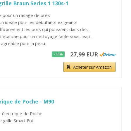
grille Braun Series 1 130s-1
e pour un rasage de près
aun idéale pour les débutants exigeants
fficacement les poils qui poussent dans des...
 étanche pour un nettoyage facile sous l'eau...
t agréable pour la peau
27,99 EUR
- 44%
Acheter sur Amazon
trique de Poche - M90
r électrique de Poche
 grille Smart Foil