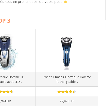
rès tout en prenant soin de votre peau
OP 3
ctrique Homme 3D
SweetLF Rasoir Electrique Homme
ble avec LED...
Rechargeable...
5,94 EUR
29,99 EUR