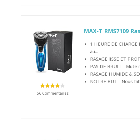
MAX-T RMS7109 Raso
1 HEURE DE CHARGE R
au...
RASAGE lISSE ET PROFON
PAS DE BRUIT - Mute mo
RASAGE HUMIDE & SEC -
NOTRE BUT - Nous fabri
56 Commentaires