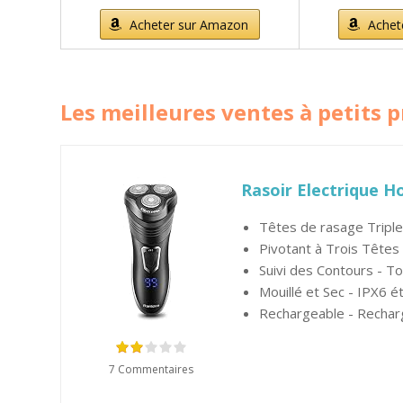
Acheter sur Amazon
Achet
Les meilleures ventes à petits p
Rasoir Electrique H
Têtes de rasage TripleT
Pivotant à Trois Têtes
Suivi des Contours - To
Mouillé et Sec - IPX6 ét
Rechargeable - Recharg
7 Commentaires