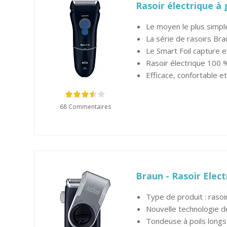
Rasoir électrique à 
Le moyen le plus simpl
La série de rasoirs Br
Le Smart Foil capture e
Rasoir électrique 100 %
Efficace, confortable e
68 Commentaires
Braun - Rasoir Elec
Type de produit : rasoi
Nouvelle technologie de
Tondeuse à poils longs