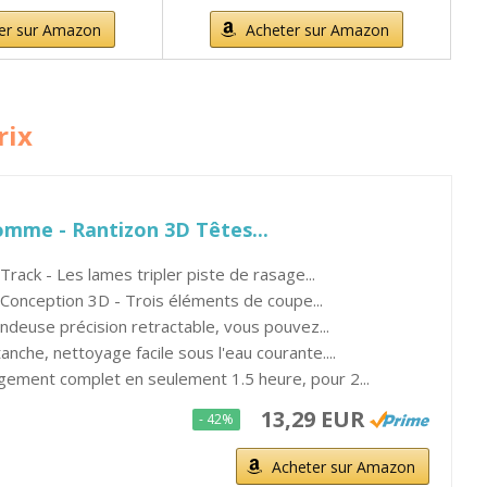
er sur Amazon
Acheter sur Amazon
rix
omme - Rantizon 3D Têtes...
rack - Les lames tripler piste de rasage...
 Conception 3D - Trois éléments de coupe...
ndeuse précision retractable, vous pouvez...
anche, nettoyage facile sous l'eau courante....
ement complet en seulement 1.5 heure, pour 2...
13,29 EUR
- 42%
Acheter sur Amazon