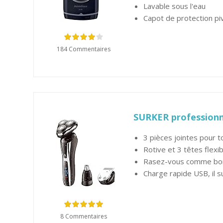
Lavable sous l'eau
Capot de protection pi
184 Commentaires
SURKER professionne
3 pièces jointes pour t
Rotive et 3 têtes flexib
Rasez-vous comme bon v
Charge rapide USB, il s
8 Commentaires