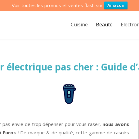
Voir toutes les promos et ventes flash sur
Amazon
Cuisine
Beauté
Electr
r électrique pas cher : Guide d
avez pas envie de trop dépenser pour vous raser,
nous avons
 Euros !
De marque & de qualité, cette gamme de rasoirs