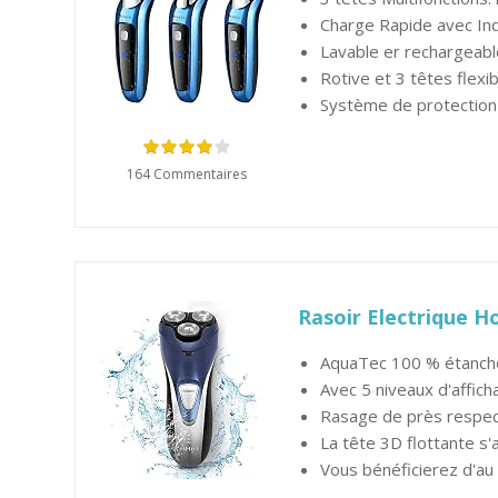
Charge Rapide avec Indi
Lavable er rechargeabl
Rotive et 3 têtes flex
Système de protection 
164 Commentaires
Rasoir Electrique 
AquaTec 100 % étanche,
Avec 5 niveaux d'afficha
Rasage de près respect
La tête 3D flottante s
Vous bénéficierez d'au 