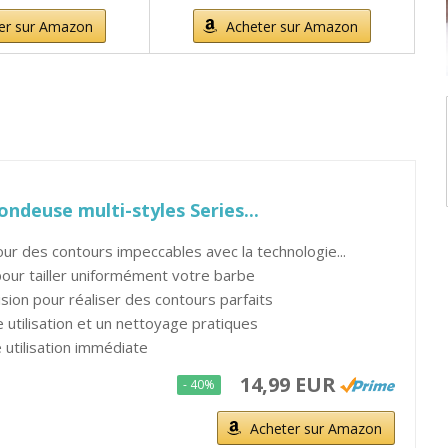
er sur Amazon
Acheter sur Amazon
ndeuse multi-styles Series...
ur des contours impeccables avec la technologie...
pour tailler uniformément votre barbe
ision pour réaliser des contours parfaits
utilisation et un nettoyage pratiques
e utilisation immédiate
14,99 EUR
- 40%
Acheter sur Amazon