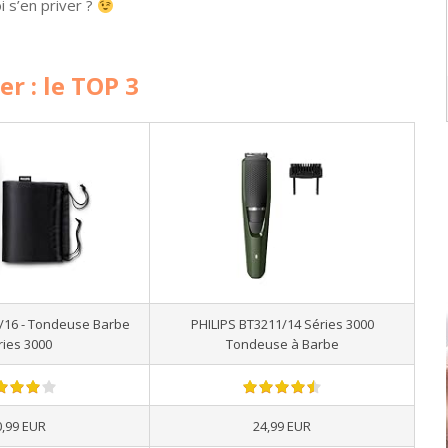
i s’en priver ?
r : le TOP 3
3/16 - Tondeuse Barbe
PHILIPS BT3211/14 Séries 3000
ries 3000
Tondeuse à Barbe
0,99 EUR
24,99 EUR