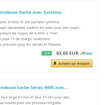
 Tondeuse Barbe avec Système...
gnes droites et une parfaite symétrie
upe dynamique soulève les poils pour une coupe...
hauteurs de coupe, de 0,4mm à 7mm
e pour 1h de charge seulement
précision pour les détails et finitions
83,00 EUR
- 41%
Acheter sur Amazon
ondeuse barbe Series 9000 avec...
 face large 32 mm et face 15 mm pour des...
 au monde pour une précision inégalée