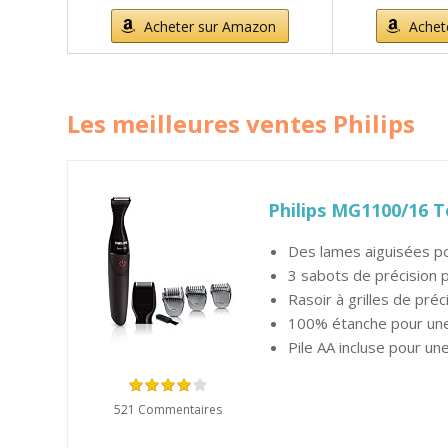
Acheter sur Amazon
Achet
Les meilleures ventes Philips
Philips MG1100/16 To
Des lames aiguisées po
3 sabots de précision 
Rasoir à grilles de préc
100% étanche pour une 
Pile AA incluse pour un
521 Commentaires