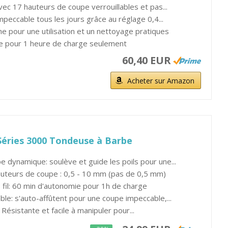
ec 17 hauteurs de coupe verrouillables et pas...
peccable tous les jours grâce au réglage 0,4...
pour une utilisation et un nettoyage pratiques
e pour 1 heure de charge seulement
60,40 EUR
Acheter sur Amazon
Séries 3000 Tondeuse à Barbe
 dynamique: soulève et guide les poils pour une...
auteurs de coupe : 0,5 - 10 mm (pas de 0,5 mm)
s fil: 60 min d'autonomie pour 1h de charge
le: s'auto-affûtent pour une coupe impeccable,...
Résistante et facile à manipuler pour...