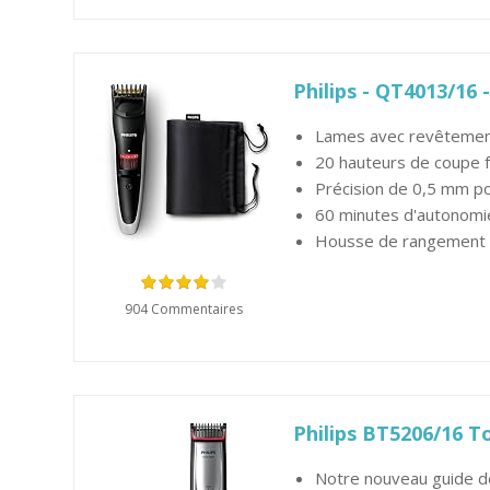
Philips - QT4013/16
Lames avec revêtement
20 hauteurs de coupe fac
Précision de 0,5 mm po
60 minutes d'autonomi
Housse de rangement e
904 Commentaires
Philips BT5206/16 T
Notre nouveau guide de