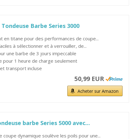
 - Tondeuse Barbe Series 3000
 en titane pour des performances de coupe...
iles à sélectionner et à verrouiller, de...
ur une barbe de 3 jours impeccable
e pour 1 heure de charge seulement
t transport incluse
50,99 EUR
Acheter sur Amazon
ondeuse barbe Series 5000 avec...
 coupe dynamique soulève les poils pour une...