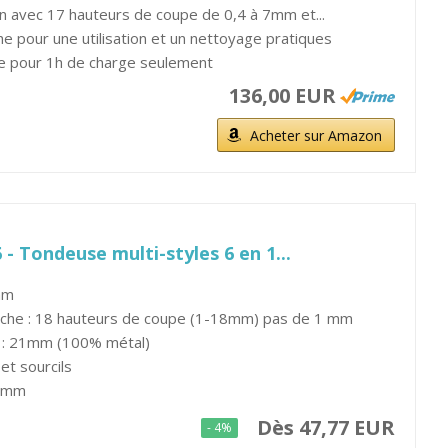
n avec 17 hauteurs de coupe de 0,4 à 7mm et...
pour une utilisation et un nettoyage pratiques
e pour 1h de charge seulement
136,00 EUR
Acheter sur Amazon
- Tondeuse multi-styles 6 en 1...
mm
che : 18 hauteurs de coupe (1-18mm) pas de 1 mm
 : 21mm (100% métal)
et sourcils
17mm
Dès 47,77 EUR
- 4%