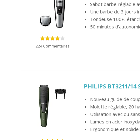
Sabot barbe réglable av
Une barbe de 3 jours im
Tondeuse 100% étanche 
50 minutes d'autonomi
224 Commentaires
PHILIPS BT3211/14 
Nouveau guide de coupe
Molette réglable, 20 h
Utilisation avec ou san
Lames en acier inoxydab
Ergonomique et solide: 