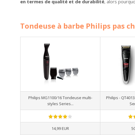
en termes de qualité et de durabilité
, alors pourquo
Tondeuse à barbe Philips pas che
Philips MG1100/16 Tondeuse multi-
Philips - QT401
styles Series...
Se
14,99 EUR
5