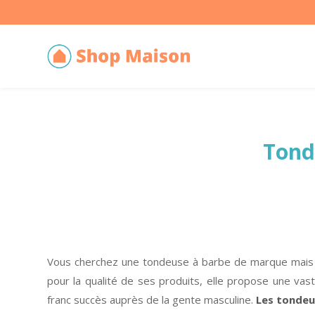
Tond
Vous cherchez une tondeuse à barbe de marque mais à u
pour la qualité de ses produits, elle propose une v
franc succès auprès de la gente masculine.
Les tondeus