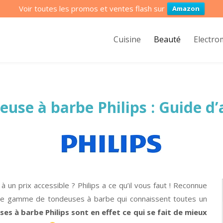
Voir toutes les promos et ventes flash sur
Amazon
Cuisine
Beauté
Electr
euse à barbe Philips : Guide d’
n prix accessible ? Philips a ce qu’il vous faut ! Reconnue
aste gamme de tondeuses à barbe qui connaissent toutes un
es à barbe Philips sont en effet ce qui se fait de mieux