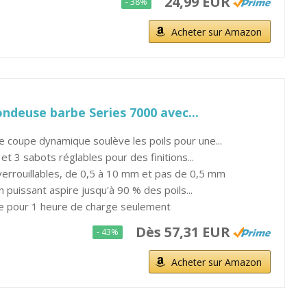
24,99 EUR
- 38%
Acheter sur Amazon
ondeuse barbe Series 7000 avec...
 coupe dynamique soulève les poils pour une...
t 3 sabots réglables pour des finitions...
errouillables, de 0,5 à 10 mm et pas de 0,5 mm
 puissant aspire jusqu'à 90 % des poils...
e pour 1 heure de charge seulement
Dès 57,31 EUR
- 43%
Acheter sur Amazon