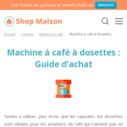
Voir toutes les promos et ventes flash sur
Amazon
Accueil
Cuisine
Machine à café
Machine à café à dosettes
Machine à café à dosettes :
Guide d’achat
Faciles à utiliser, plus écolo que les capsules, les dosettes
sont idéales pour les amateurs de café qui n’aiment pas se