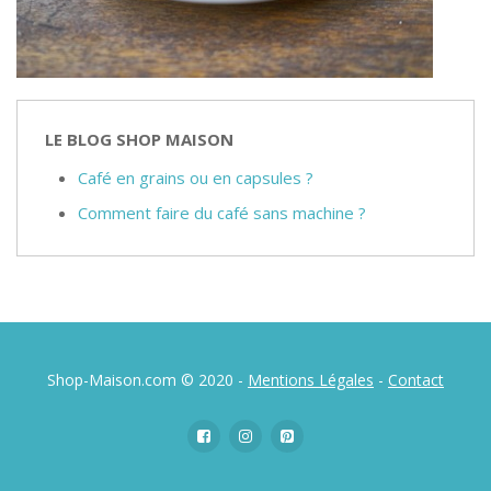
LE BLOG SHOP MAISON
Café en grains ou en capsules ?
Comment faire du café sans machine ?
Shop-Maison.com © 2020 -
Mentions Légales
-
Contact