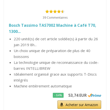
39 Commentaires
Bosch Tassimo TAS7002 Machine à Café T70,
1300...
220 unité(s) de cet article soldée(s) à partir du 26
juin 2019 8h...
Un choix unique de préparation de plus de 40
boissons
La technologie unique de reconnaissance du code-
barres INTELLIBREW
Idéalement organisé grace aux supports T-Discs
intégrés
Machine entièrement automatique
53,74 EUR
- 64%
Acheter sur Amazon