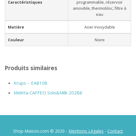
Caractéristiques
programmable, réservoir
amovible, thermobloc, filtre à
eau
Matière
Acier Inoxydable
Couleur
Noire
Produits similaires
Krups – EA8108
Melitta CAFFEO Solo&Milk 20288
Shop-Maison.com © 2020 -
Mentions Légales
-
Contact