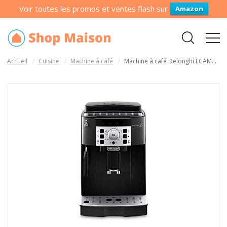
Voir toutes les promos et ventes flash sur
Amazon
Accueil
Cuisine
Machine à café
Machine à café Delonghi ECAM...