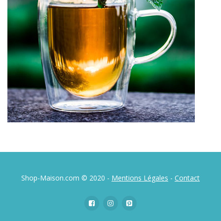
Shop-Maison.com © 2020 -
Mentions Légales
-
Contact