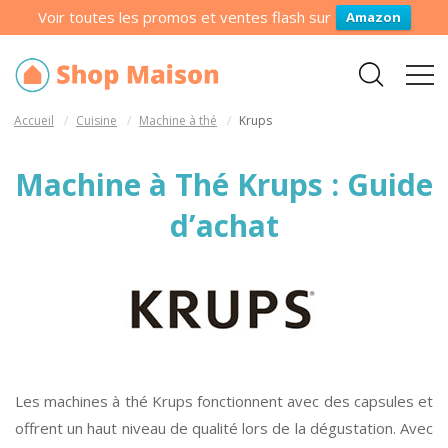
Voir toutes les promos et ventes flash sur
Amazon
Accueil
Cuisine
Machine à thé
Krups
Machine à Thé Krups : Guide
d’achat
Les machines à thé Krups fonctionnent avec des capsules et
offrent un haut niveau de qualité lors de la dégustation. Avec