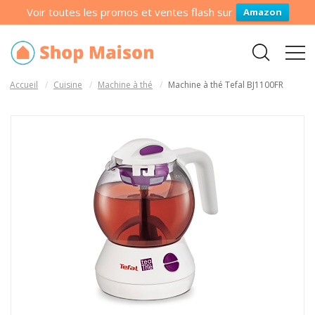
Voir toutes les promos et ventes flash sur
Amazon
Accueil
Cuisine
Machine à thé
Machine à thé Tefal BJ1100FR