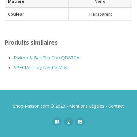
Matière
Verre
Couleur
Transparent
Produits similaires
Riviera & Bar Cha Dao QD870A
SPECIAL.T by Nestlé MINI
Shop-Maison.com © 2020 -
Mentions Légales
-
Contact