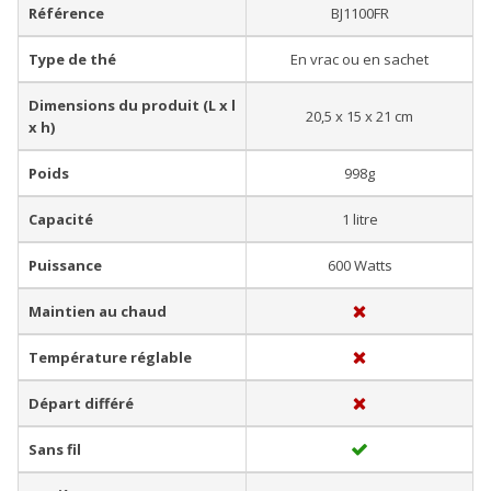
Référence
BJ1100FR
Type de thé
En vrac ou en sachet
Dimensions du produit (L x l
20,5 x 15 x 21 cm
x h)
Poids
998g
Capacité
1 litre
Puissance
600 Watts
Maintien au chaud
Température réglable
Départ différé
Sans fil