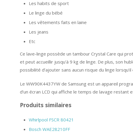
Les habits de sport
Le linge du bébé
Les vêtements faits en laine
Les jeans
Etc
Ce lave-linge possède un tambour Crystal Care qui prot
et peut accueillir jusqu’à 9 kg de linge. De plus, son hu
possibilité d’ajouter sans aucun risque du linge lorsqu’i
Le WW90K4437YW de Samsung est un appareil programm
d’un écran LCD qui affiche le temps de lavage restant 
Produits similaires
Whirlpool FSCR 80421
Bosch WAE28210FF