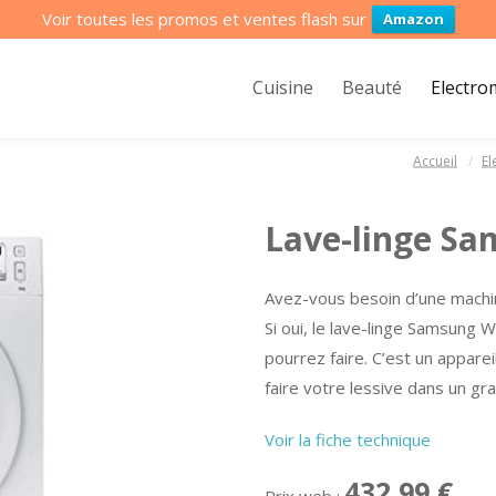
Voir toutes les promos et ventes flash sur
Amazon
Cuisine
Beauté
Electr
Accueil
El
Lave-linge 
Avez-vous besoin d’une machi
Si oui, le lave-linge Samsun
pourrez faire. C’est un appareil
faire votre lessive dans un gra
Voir la fiche technique
432,99 €