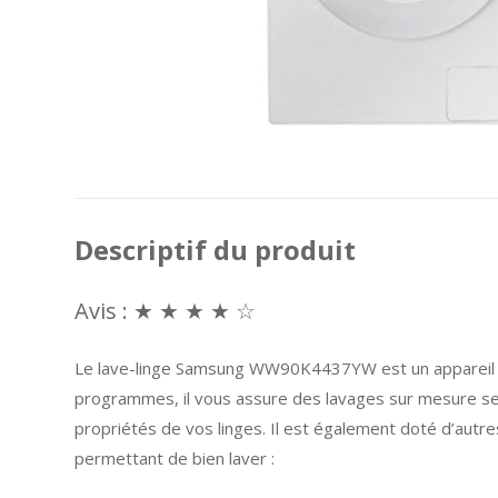
Descriptif du produit
Avis : ★ ★ ★ ★ ☆
Le lave-linge Samsung WW90K4437YW est un appareil m
programmes, il vous assure des lavages sur mesure se
propriétés de vos linges. Il est également doté d’au
permettant de bien laver :