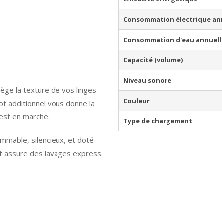
Consommation électrique an
Consommation d'eau annuell
Capacité (volume)
Niveau sonore
ège la texture de vos linges
Couleur
blot additionnel vous donne la
l est en marche.
Type de chargement
able, silencieux, et doté
et assure des lavages express.