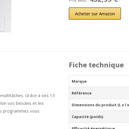
Prix web :
Acheter sur Amazon
Fiche technique
Marque
Référence
ultitâches. Grâce à ses 13
lon vos besoins et les
Dimensions du produit (L x l x
tres programmes vous
Capacité (poids)
Efficacité énergétique