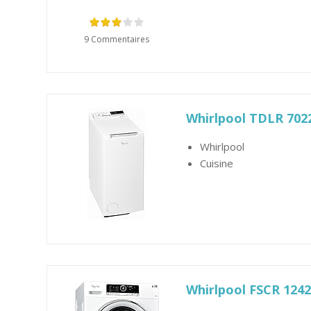
9 Commentaires
Whirlpool TDLR 7022
Whirlpool
Cuisine
Whirlpool FSCR 124