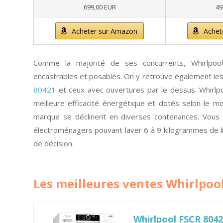
699,00 EUR
49
Acheter sur Amazon
Achet
Comme la majorité de ses concurrents, Whirlpo
encastrables et posables. On y retrouve également les
80421
et ceux avec ouvertures par le dessus. Whirlpo
meilleure efficacité énergétique et dotés selon le mo
marque se déclinent en diverses contenances. Vous t
électroménagers pouvant laver 6 à 9 kilogrammes de lin
de décision.
Les meilleures ventes Whirlpoo
Whirlpool FSCR 80421