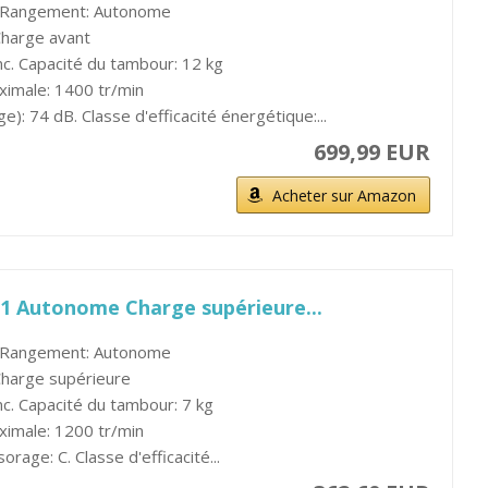
. Rangement: Autonome
harge avant
nc. Capacité du tambour: 12 kg
ximale: 1400 tr/min
): 74 dB. Classe d'efficacité énergétique:...
699,99 EUR
Acheter sur Amazon
1 Autonome Charge supérieure...
 Rangement: Autonome
harge supérieure
nc. Capacité du tambour: 7 kg
ximale: 1200 tr/min
orage: C. Classe d'efficacité...