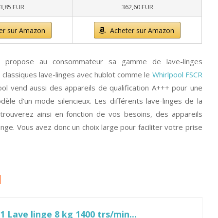
3,85 EUR
362,60 EUR
er sur Amazon
Acheter sur Amazon
ol propose au consommateur sa gamme de lave-linges
 classiques lave-linges avec hublot comme le
Whirlpool FSCR
ol vend aussi des appareils de qualification A+++ pour une
dèle d’un mode silencieux. Les différents lave-linges de la
rouverez ainsi en fonction de vos besoins, des appareils
ge. Vous avez donc un choix large pour faciliter votre prise
l
 Lave linge 8 kg 1400 trs/min...