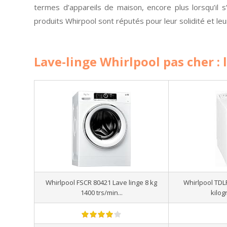
termes d’appareils de maison, encore plus lorsqu’il s’
produits Whirpool sont réputés pour leur solidité et leu
Lave-linge Whirlpool pas cher : 
Whirlpool FSCR 80421 Lave linge 8 kg
Whirlpool TDL
1400 trs/min...
kilog