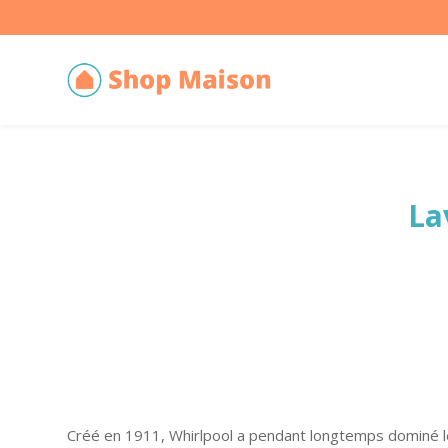
La
Créé en 1911, Whirlpool a pendant longtemps dominé le