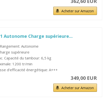
362,60 EUR
Acheter sur Amazon
1 Autonome Charge supérieure...
 Rangement: Autonome
harge supérieure
nc. Capacité du tambour: 6,5 kg
ximale: 1200 tr/min
asse d'efficacité énergétique: A+++
349,00 EUR
Acheter sur Amazon