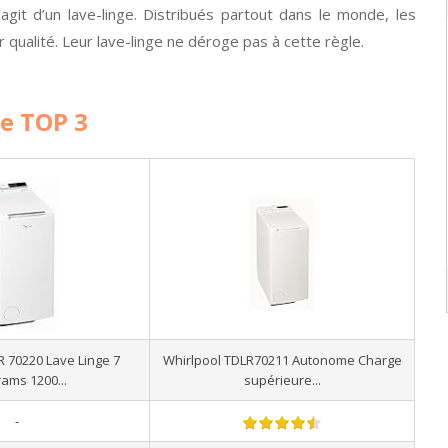
agit d’un lave-linge. Distribués partout dans le monde, les
r qualité. Leur lave-linge ne déroge pas à cette règle.
le TOP 3
R 70220 Lave Linge 7
Whirlpool TDLR70211 Autonome Charge
rams 1200...
supérieure...
-