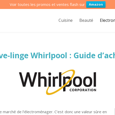
Voir toutes les promos et ventes flash sur
Amazon
Cuisine
Beauté
Electr
ve-linge Whirlpool : Guide d’ac
 marché de l’électroménager. C’est donc une valeur sûre en