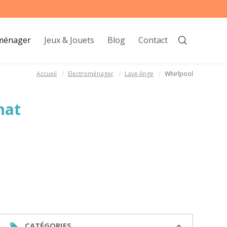
oménager
Jeux & Jouets
Blog
Contact
Accueil
Electroménager
Lave-linge
Whirlpool
hat
CATÉGORIES