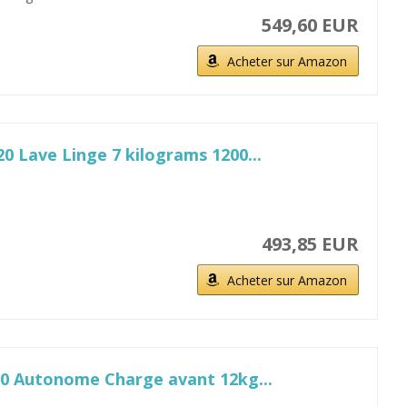
549,60 EUR
Acheter sur Amazon
0 Lave Linge 7 kilograms 1200...
493,85 EUR
Acheter sur Amazon
20 Autonome Charge avant 12kg...