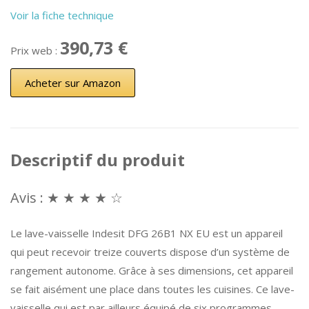
Voir la fiche technique
390,73 €
Prix web :
Acheter sur Amazon
Descriptif du produit
Avis : ★ ★ ★ ★ ☆
Le lave-vaisselle Indesit DFG 26B1 NX EU est un appareil
qui peut recevoir treize couverts dispose d’un système de
rangement autonome. Grâce à ses dimensions, cet appareil
se fait aisément une place dans toutes les cuisines. Ce lave-
vaisselle qui est par ailleurs équipé de six programmes