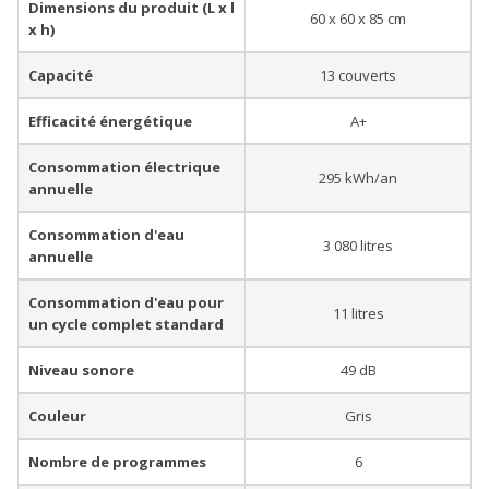
Dimensions du produit (L x l
60 x 60 x 85 cm
x h)
Capacité
13 couverts
Efficacité énergétique
A+
Consommation électrique
295 kWh/an
annuelle
Consommation d'eau
3 080 litres
annuelle
Consommation d'eau pour
11 litres
un cycle complet standard
Niveau sonore
49 dB
Couleur
Gris
Nombre de programmes
6