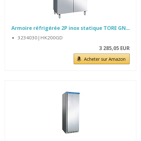
Armoire réfrigérée 2P inox statique TORE GN...
3234030|HK200GD
3 285,05 EUR
Acheter sur Amazon