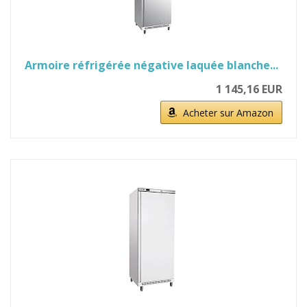
Armoire réfrigérée négative laquée blanche...
1 145,16 EUR
Acheter sur Amazon