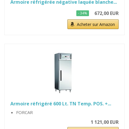
Armoire réfrigérée négative laquée blanche...
672,00 EUR
- 34%
Acheter sur Amazon
Armoire réfrigéré 600 Lt. TN Temp. POS. +...
FORCAR
1 121,00 EUR