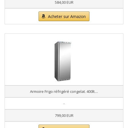
584,00 EUR
Acheter sur Amazon
Armoire Frigo réfrigéré congelat. 400lt....
-
799,00 EUR