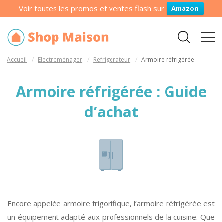
Voir toutes les promos et ventes flash sur
Amazon
Accueil
Electroménager
Refrigerateur
Armoire réfrigérée
Armoire réfrigérée : Guide
d’achat
Encore appelée armoire frigorifique, l’armoire réfrigérée est
un équipement adapté aux professionnels de la cuisine. Que