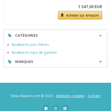
1 547,00 EUR
Acheter sur Amazon
CATÉGORIES
Bouilloires pas chères
Bouilloires haut de gamme
MARQUES
Shop-Maison.com © 2020 -
Mentions Légales
-
Contact