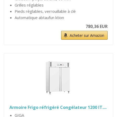
Grilles réglables
Pieds réglables, verrouillable à clé
Automatique abtaufun ktion
780,36 EUR
Acheter sur Amazon
Armoire Frigo réfrigéré Congélateur 1200 lT....
GIGA