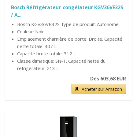
Bosch Réfrigérateur-congélateur KGV36VE32S
/ A...
Bosch KGV36VB32S. type de produit: Autonome
Couleur: Noir
Emplacement charnière de porte: Droite. Capacité
nette totale: 307 L
Capacité brute totale: 312 L
Classe climatique: SN-T. Capacité nette du
réfrigérateur: 213 L
Dès 603,68 EUR
Acheter sur Amazon