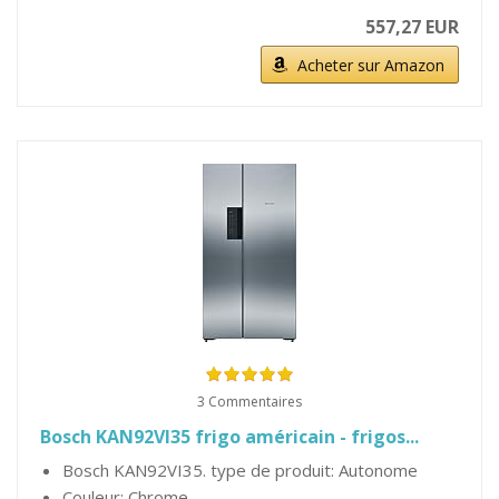
557,27 EUR
Acheter sur Amazon
3 Commentaires
Bosch KAN92VI35 frigo américain - frigos...
Bosch KAN92VI35. type de produit: Autonome
Couleur: Chrome