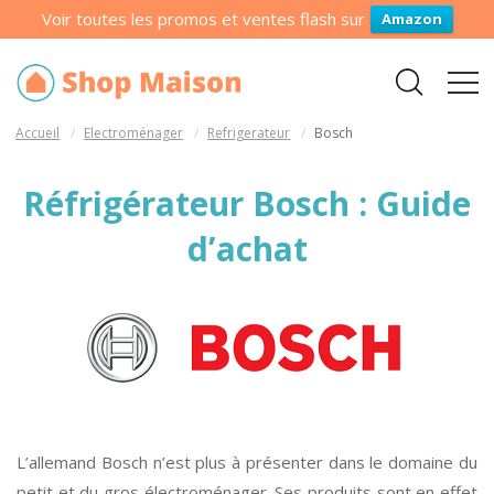
Voir toutes les promos et ventes flash sur
Amazon
Accueil
Electroménager
Refrigerateur
Bosch
Réfrigérateur Bosch : Guide
d’achat
L’allemand Bosch n’est plus à présenter dans le domaine du
petit et du gros électroménager. Ses produits sont en effet