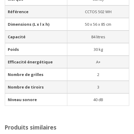
Référence
CCTOS 502 WH
Dimensions (L x l x h)
50 x 56 x 85 cm
Capacité
84 litres
Poids
30 kg
Efficacité énergétique
A+
Nombre de grilles
2
Nombre de tiroirs
3
Niveau sonore
40 dB
Produits similaires