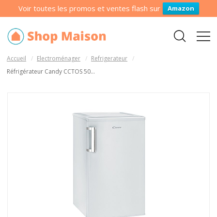
Voir toutes les promos et ventes flash sur
Amazon
Accueil
Electroménager
Refrigerateur
Réfrigérateur Candy CCTOS 50...