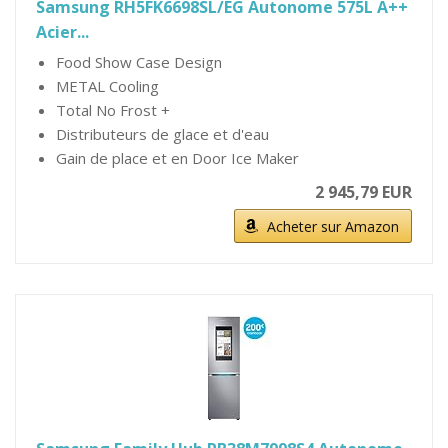
Samsung RH5FK6698SL/EG Autonome 575L A++
Acier...
Food Show Case Design
METAL Cooling
Total No Frost +
Distributeurs de glace et d'eau
Gain de place et en Door Ice Maker
2 945,79 EUR
Acheter sur Amazon