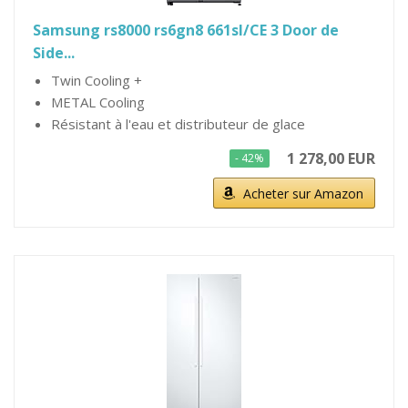
Samsung rs8000 rs6gn8 661sl/CE 3 Door de
Side...
Twin Cooling +
METAL Cooling
Résistant à l'eau et distributeur de glace
1 278,00 EUR
- 42%
Acheter sur Amazon