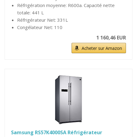
Réfrigération moyenne: R600a. Capacité nette
totale: 441 L
Réfrigérateur Net: 331L
Congélateur Net: 110
1 160,46 EUR
Acheter sur Amazon
Samsung RS57K4000SA Réfrigérateur