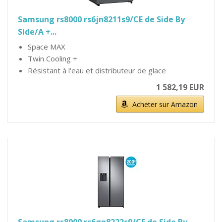
Samsung rs8000 rs6jn8211s9/CE de Side By
Side/A +...
Space MAX
Twin Cooling +
Résistant à l'eau et distributeur de glace
1 582,19 EUR
Acheter sur Amazon