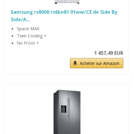
Samsung rs8000 rs6kn81 01ww/CE de Side By
Side/A...
Space MAX
Twin Cooling +
No Frost +
1 457,49 EUR
Acheter sur Amazon