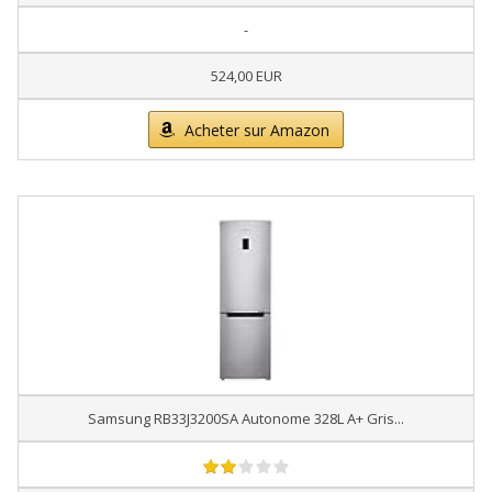
-
524,00 EUR
Acheter sur Amazon
Samsung RB33J3200SA Autonome 328L A+ Gris...