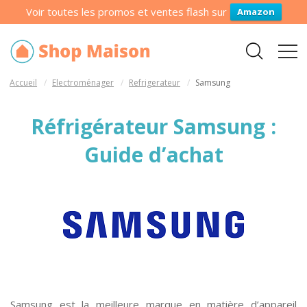
Voir toutes les promos et ventes flash sur
Amazon
Accueil
Electroménager
Refrigerateur
Samsung
Réfrigérateur Samsung :
Guide d’achat
Samsung est la meilleure marque en matière d’appareil