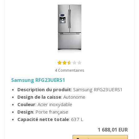
4 Commentaires
Samsung RFG23UERS1
Description du produit
: Samsung RFG23UERS1
Design de la caisse
: Autonome
Couleur
: Acier inoxydable
Design
: Porte française
Capacité nette totale
: 637 L
1 688,01 EUR