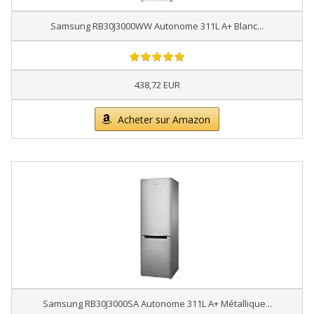
Samsung RB30J3000WW Autonome 311L A+ Blanc...
438,72 EUR
Acheter sur Amazon
Samsung RB30J3000SA Autonome 311L A+ Métallique...