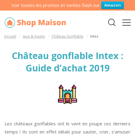
Voir toutes les promos et ventes flash sur
Amazon
Accueil
Jeux & Jouets
Château Gonflable
Intex
Château gonflable Intex :
Guide d’achat 2019
Les châteaux gonflables ont le vent en poupe ces derniers
temps ! Ils sont en effet idéals pour sauter, crier, s’amuser