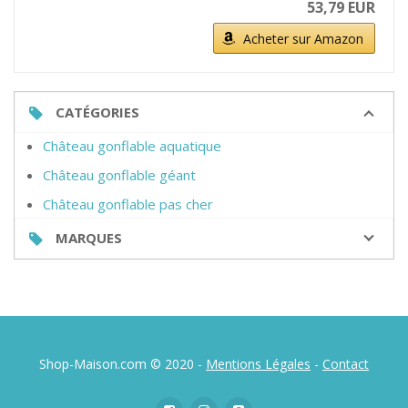
53,79 EUR
Acheter sur Amazon
CATÉGORIES
Château gonflable aquatique
Château gonflable géant
Château gonflable pas cher
MARQUES
Shop-Maison.com © 2020 -
Mentions Légales
-
Contact