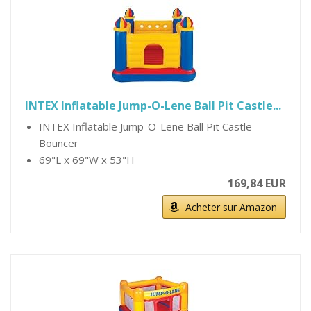
INTEX Inflatable Jump-O-Lene Ball Pit Castle...
INTEX Inflatable Jump-O-Lene Ball Pit Castle
Bouncer
69"L x 69"W x 53"H
169,84 EUR
Acheter sur Amazon