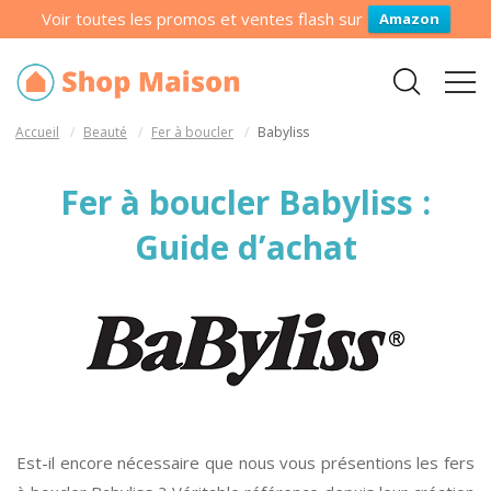
Voir toutes les promos et ventes flash sur
Amazon
Accueil
Beauté
Fer à boucler
Babyliss
Fer à boucler Babyliss :
Guide d’achat
Est-il encore nécessaire que nous vous présentions les fers