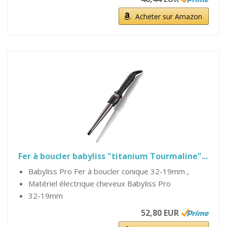
Acheter sur Amazon
Fer à boucler babyliss "titanium Tourmaline"...
Babyliss Pro Fer à boucler conique 32-19mm ,
Matériel électrique cheveux Babyliss Pro
32-19mm
52,80 EUR