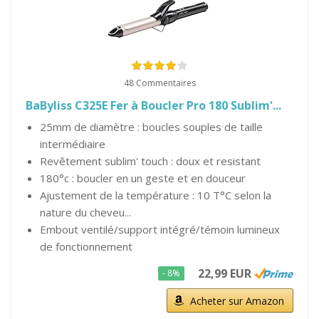
48 Commentaires
BaByliss C325E Fer à Boucler Pro 180 Sublim'...
25mm de diamètre : boucles souples de taille
intermédiaire
Revêtement sublim' touch : doux et resistant
180°c : boucler en un geste et en douceur
Ajustement de la température : 10 T°C selon la
nature du cheveu...
Embout ventilé/support intégré/témoin lumineux
de fonctionnement
22,99 EUR
- 8%
Acheter sur Amazon