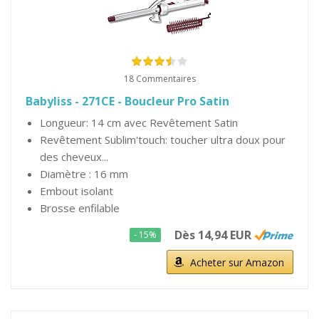
18 Commentaires
Babyliss - 271CE - Boucleur Pro Satin
Longueur: 14 cm avec Revêtement Satin
Revêtement Sublim'touch: toucher ultra doux pour
des cheveux...
Diamètre : 16 mm
Embout isolant
Brosse enfilable
Dès 14,94 EUR
- 15%
Acheter sur Amazon