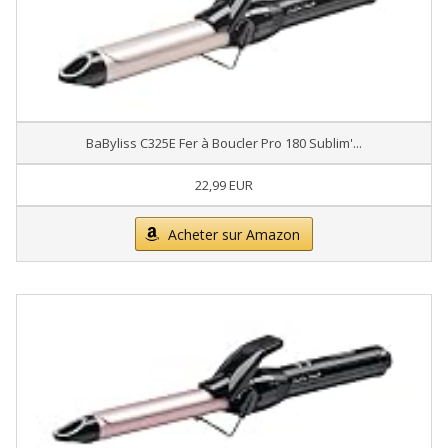
BaByliss C325E Fer à Boucler Pro 180 Sublim'...
22,99 EUR
Acheter sur Amazon