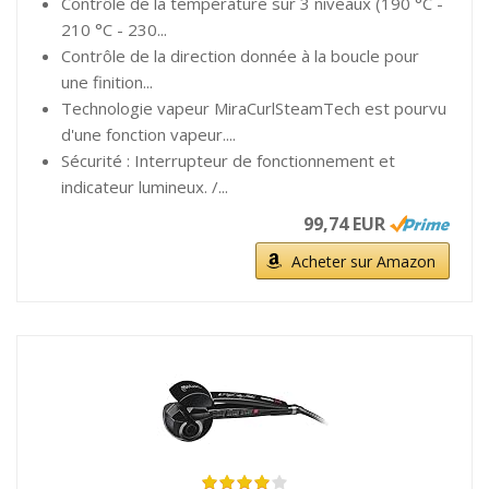
Contrôle de la température sur 3 niveaux (190 °C -
210 °C - 230...
Contrôle de la direction donnée à la boucle pour
une finition...
Technologie vapeur MiraCurlSteamTech est pourvu
d'une fonction vapeur....
Sécurité : Interrupteur de fonctionnement et
indicateur lumineux. /...
99,74 EUR
Acheter sur Amazon