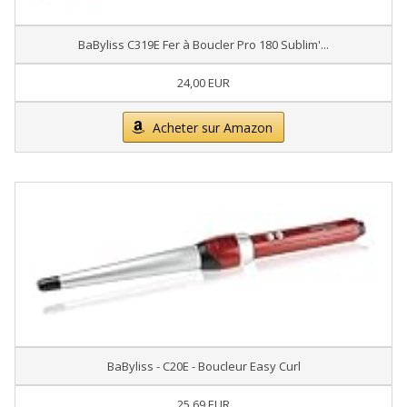
BaByliss C319E Fer à Boucler Pro 180 Sublim'...
24,00 EUR
Acheter sur Amazon
BaByliss - C20E - Boucleur Easy Curl
25,69 EUR