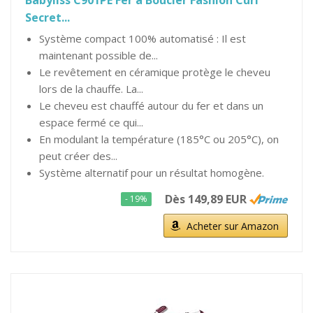
Babyliss C901PE Fer à Boucler Fashion Curl
Secret...
Système compact 100% automatisé : Il est
maintenant possible de...
Le revêtement en céramique protège le cheveu
lors de la chauffe. La...
Le cheveu est chauffé autour du fer et dans un
espace fermé ce qui...
En modulant la température (185°C ou 205°C), on
peut créer des...
Système alternatif pour un résultat homogène.
Dès 149,89 EUR
- 19%
Acheter sur Amazon