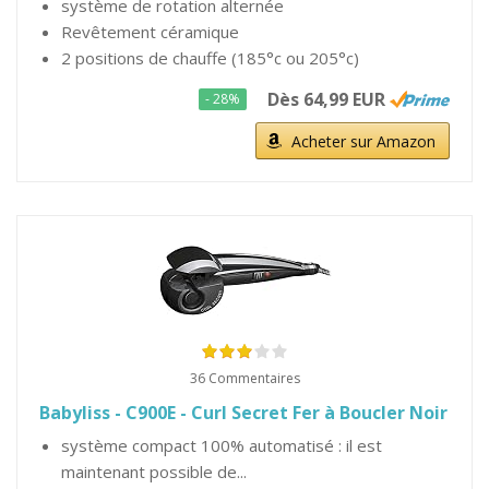
système de rotation alternée
Revêtement céramique
2 positions de chauffe (185°c ou 205°c)
Dès 64,99 EUR
- 28%
Acheter sur Amazon
36 Commentaires
Babyliss - C900E - Curl Secret Fer à Boucler Noir
système compact 100% automatisé : il est
maintenant possible de...