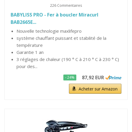
226 Commentaires
BABYLISS PRO - Fer à boucler Miracurl
BAB2665E...
Nouvelle technologie maxlifepro
système chauffant puissant et stabilité de la
température
Garantie 1 an
3 réglages de chaleur (190 ° C à 210 ° C à 230 ° C)
pour des...
87,92 EUR
- 24%
Acheter sur Amazon