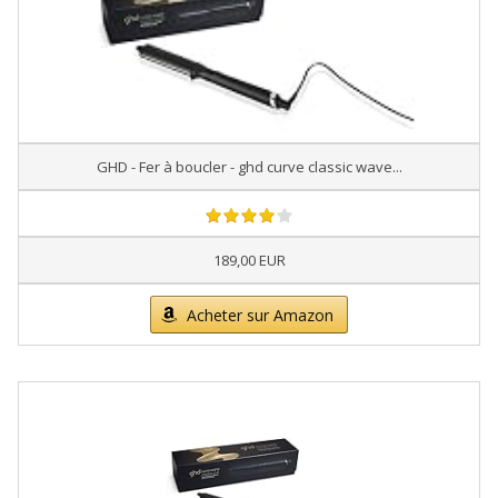
GHD - Fer à boucler - ghd curve classic wave...
189,00 EUR
Acheter sur Amazon