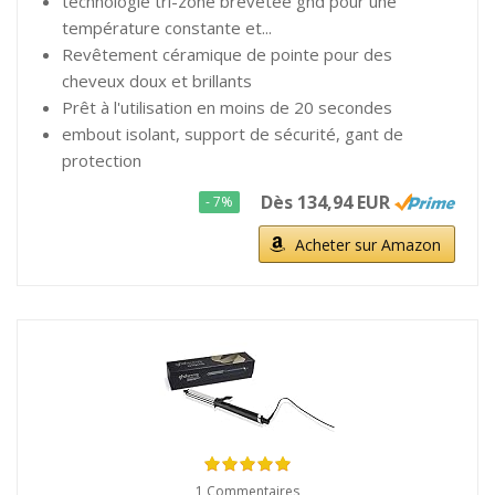
technologie tri-zone brevetée ghd pour une
température constante et...
Revêtement céramique de pointe pour des
cheveux doux et brillants
Prêt à l'utilisation en moins de 20 secondes
embout isolant, support de sécurité, gant de
protection
Dès 134,94 EUR
- 7%
Acheter sur Amazon
1 Commentaires