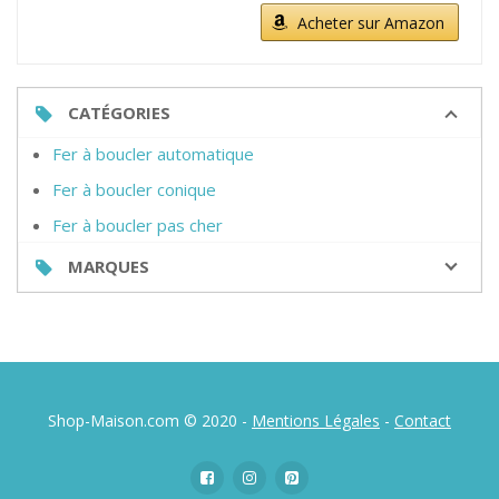
Acheter sur Amazon
CATÉGORIES
Fer à boucler automatique
Fer à boucler conique
Fer à boucler pas cher
MARQUES
Shop-Maison.com © 2020 -
Mentions Légales
-
Contact