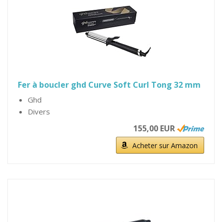
Fer à boucler ghd Curve Soft Curl Tong 32 mm
Ghd
Divers
155,00 EUR
Acheter sur Amazon