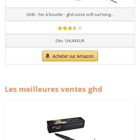
GHD - Fer à boucler - ghd curve soft curl tong...
Dès 134,94 EUR
Acheter sur Amazon
Les meilleures ventes ghd