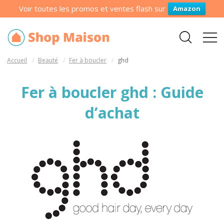
Voir toutes les promos et ventes flash sur
Amazon
Accueil
Beauté
Fer à boucler
ghd
Fer à boucler ghd : Guide
d’achat