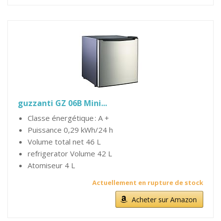
guzzanti GZ 06B Mini...
Classe énergétique : A +
Puissance 0,29 kWh/24 h
Volume total net 46 L
refrigerator Volume 42 L
Atomiseur 4 L
Actuellement en rupture de stock
Acheter sur Amazon