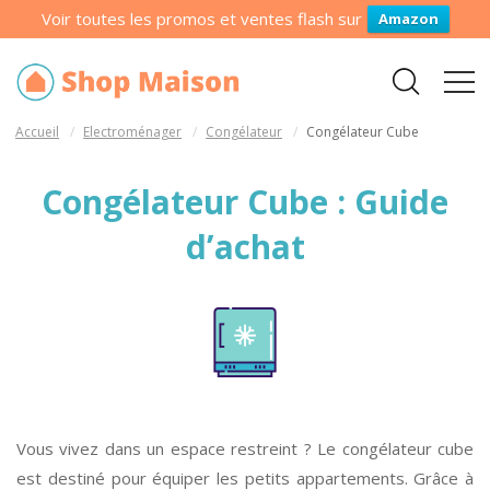
Voir toutes les promos et ventes flash sur
Amazon
Accueil
Electroménager
Congélateur
Congélateur Cube
Congélateur Cube : Guide
d’achat
Vous vivez dans un espace restreint ? Le congélateur cube
est destiné pour équiper les petits appartements. Grâce à