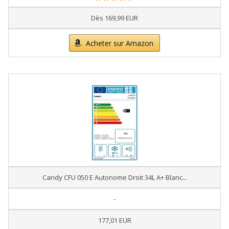
Dès 169,99 EUR
Acheter sur Amazon
Candy CFU 050 E Autonome Droit 34L A+ Blanc...
-
177,01 EUR