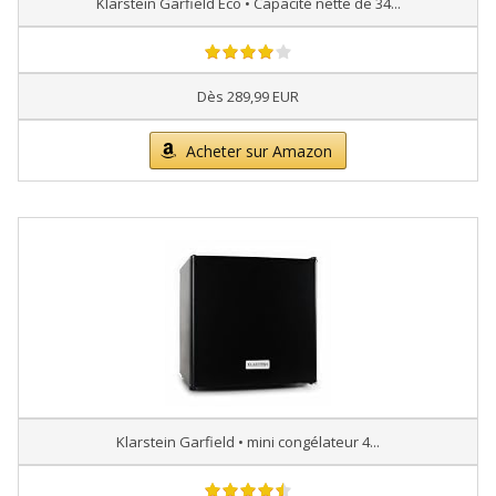
Klarstein Garfield Eco • Capacité nette de 34...
Dès 289,99 EUR
Acheter sur Amazon
Klarstein Garfield • mini congélateur 4...