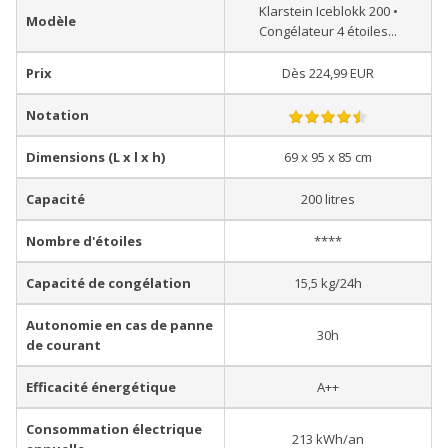
Klarstein Iceblokk 200 •
Modèle
Congélateur 4 étoiles...
Prix
Dès 224,99 EUR
Notation
Dimensions (L x l x h)
69 x 95 x 85 cm
Capacité
200 litres
Nombre d'étoiles
****
Capacité de congélation
15,5 kg/24h
Autonomie en cas de panne
30h
de courant
Efficacité énergétique
A++
Consommation électrique
213 kWh/an