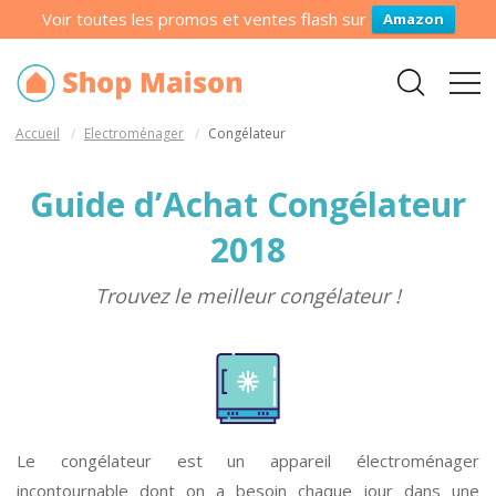
Voir toutes les promos et ventes flash sur
Amazon
Accueil
Electroménager
Congélateur
Guide d’Achat Congélateur
2018
Trouvez le meilleur congélateur !
Le congélateur est un appareil électroménager
incontournable dont on a besoin chaque jour dans une