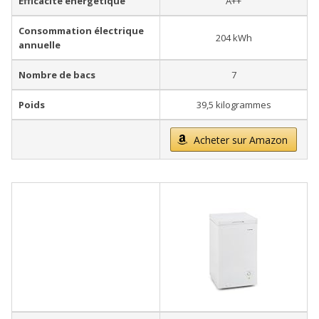
Efficacité énergétique
A++
Consommation électrique
204 kWh
annuelle
Nombre de bacs
7
Poids
39,5 kilogrammes
Acheter sur Amazon