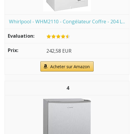
Whirlpool - WHM2110 - Congélateur Coffre - 204 L...
242,58 EUR
Acheter sur Amazon
4