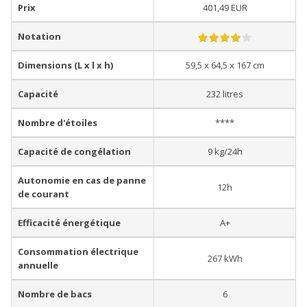
Prix
401,49 EUR
Notation
Dimensions (L x l x h)
59,5 x 64,5 x 167 cm
Capacité
232 litres
Nombre d'étoiles
****
Capacité de congélation
9 kg/24h
Autonomie en cas de panne
12h
de courant
Efficacité énergétique
A+
Consommation électrique
267 kWh
annuelle
Nombre de bacs
6