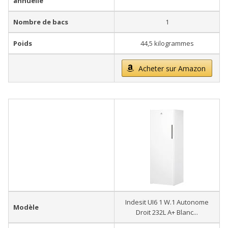
annuelle
Nombre de bacs
1
Poids
44,5 kilogrammes
Acheter sur Amazon
Indesit UI6 1 W.1 Autonome
Modèle
Droit 232L A+ Blanc...