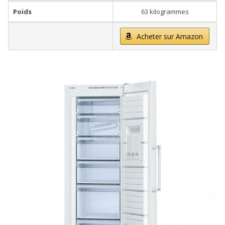
Poids
63 kilogrammes
Acheter sur Amazon