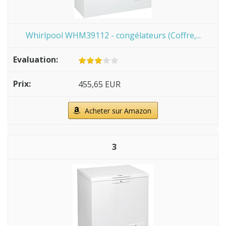
Whirlpool WHM39112 - congélateurs (Coffre,...
455,65 EUR
Acheter sur Amazon
3