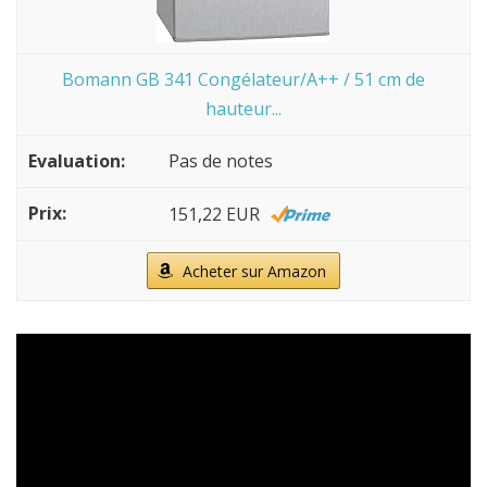
Bomann GB 341 Congélateur/A++ / 51 cm de
hauteur...
Pas de notes
151,22 EUR
Acheter sur Amazon