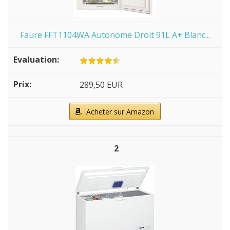
Faure FFT1104WA Autonome Droit 91L A+ Blanc...
289,50 EUR
Acheter sur Amazon
2