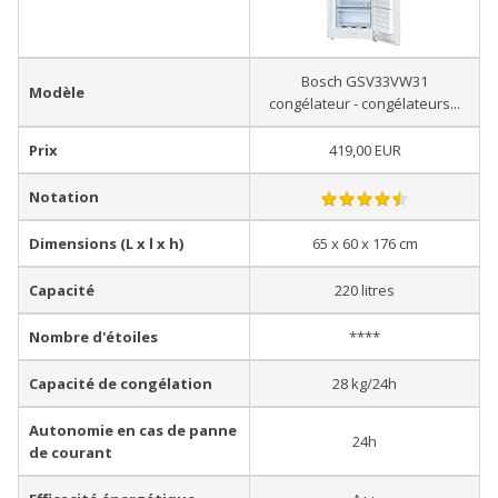
Bosch GSV33VW31
Modèle
congélateur - congélateurs...
Prix
419,00 EUR
Notation
Dimensions (L x l x h)
65 x 60 x 176 cm
Capacité
220 litres
Nombre d'étoiles
****
Capacité de congélation
28 kg/24h
Autonomie en cas de panne
24h
de courant