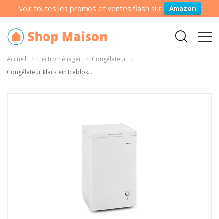
Voir toutes les promos et ventes flash sur
Amazon
Accueil
Electroménager
Congélateur
Congélateur Klarstein Iceblok...