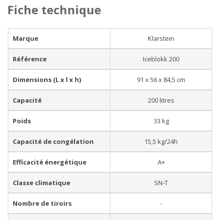
Fiche technique
Marque
Klarstein
Référence
Iceblokk 200
Dimensions (L x l x h)
91 x 56 x 84,5 cm
Capacité
200 litres
Poids
33 kg
Capacité de congélation
15,5 kg/24h
Efficacité énergétique
A+
Classe climatique
SN-T
Nombre de tiroirs
-