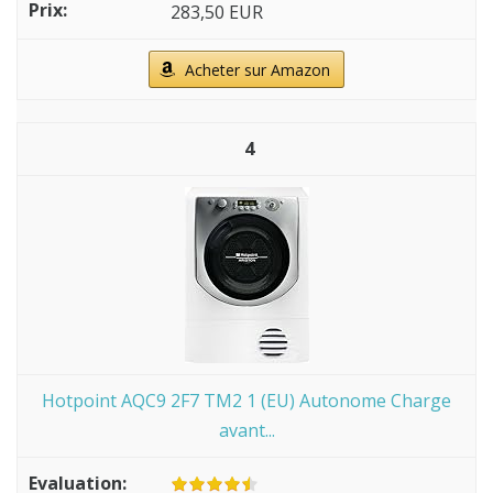
283,50 EUR
Acheter sur Amazon
4
Hotpoint AQC9 2F7 TM2 1 (EU) Autonome Charge
avant...