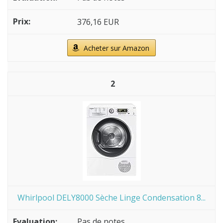
376,16 EUR
Acheter sur Amazon
2
Whirlpool DELY8000 Sèche Linge Condensation 8...
Pas de notes