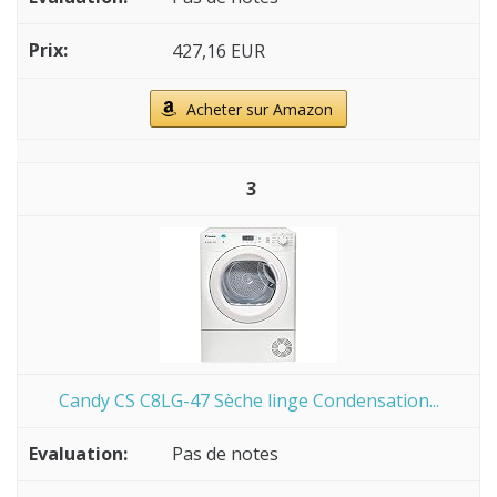
427,16 EUR
Acheter sur Amazon
3
Candy CS C8LG-47 Sèche linge Condensation...
Pas de notes