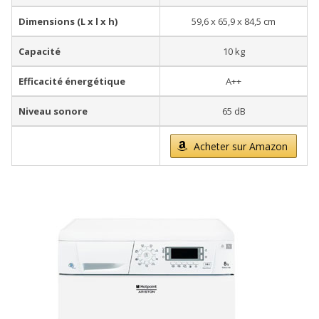
Dimensions (L x l x h)
59,6 x 65,9 x 84,5 cm
Capacité
10 kg
Efficacité énergétique
A++
Niveau sonore
65 dB
Acheter sur Amazon