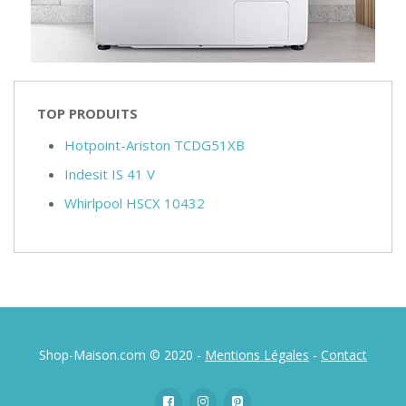
TOP PRODUITS
Hotpoint-Ariston TCDG51XB
Indesit IS 41 V
Whirlpool HSCX 10432
Shop-Maison.com © 2020 -
Mentions Légales
-
Contact