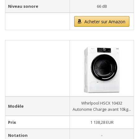
Niveau sonore
66 dB
Acheter sur Amazon
Whirlpool HSCX 10432
Modèle
Autonome Charge avant 10kg...
Prix
1 138,28 EUR
Notation
-