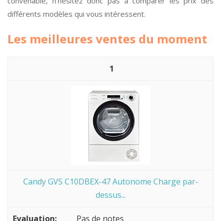
convenable, n’hésitez donc pas à comparer les prix des
différents modèles qui vous intéressent.
Les meilleures ventes du moment
1
Candy GVS C10DBEX-47 Autonome Charge par-
dessus...
Pas de notes