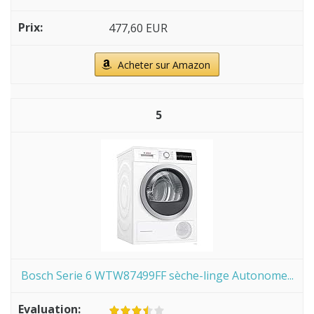
477,60 EUR
Acheter sur Amazon
5
Bosch Serie 6 WTW87499FF sèche-linge Autonome...