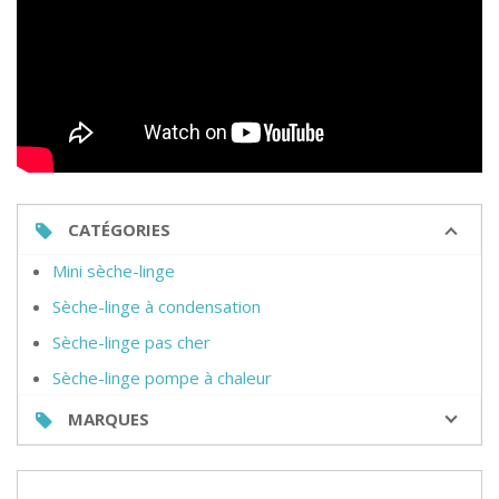
CATÉGORIES
Mini sèche-linge
Sèche-linge à condensation
Sèche-linge pas cher
Sèche-linge pompe à chaleur
MARQUES