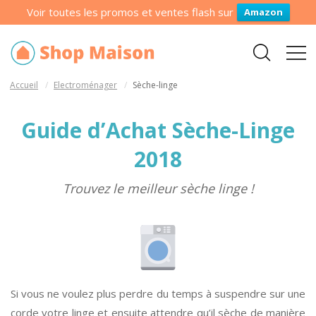
Voir toutes les promos et ventes flash sur
Amazon
Accueil
Electroménager
Sèche-linge
Guide d’Achat Sèche-Linge
2018
Trouvez le meilleur sèche linge !
Si vous ne voulez plus perdre du temps à suspendre sur une
corde votre linge et ensuite attendre qu’il sèche de manière