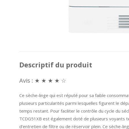
Descriptif du produit
Avis : ★ ★ ★ ★ ☆
Ce sèche-linge qui est réputé pour sa faible consomma
plusieurs particularités parmi lesquelles figurent le dépa
temps restant. Pour faciliter le contrôle du cycle du sé
TCDG51XB est également doté de plusieurs voyants tel
d’entretien de filtre ou de réservoir plein. Ce sèche-lin