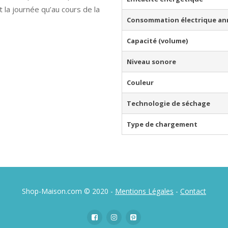
 la journée qu’au cours de la
Consommation électrique an
Capacité (volume)
Niveau sonore
Couleur
Technologie de séchage
Type de chargement
Shop-Maison.com © 2020 -
Mentions Légales
-
Contact