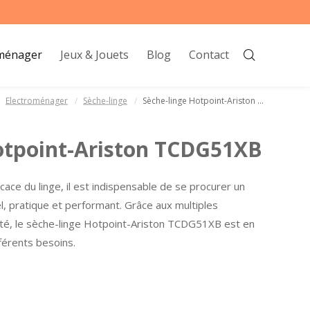
oménager
Jeux & Jouets
Blog
Contact
Electroménager
Sèche-linge
Sèche-linge Hotpoint-Ariston ...
otpoint-Ariston TCDG51XB
cace du linge, il est indispensable de se procurer un
el, pratique et performant. Grâce aux multiples
doté, le sèche-linge Hotpoint-Ariston TCDG51XB est en
férents besoins.