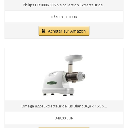
Philips HR1888/80 Viva collection Extracteur de...
Dès 183,10 EUR
Acheter sur Amazon
Omega 8224 Extracteur de Jus Blanc 36,8 x 16,5 x...
349,00 EUR