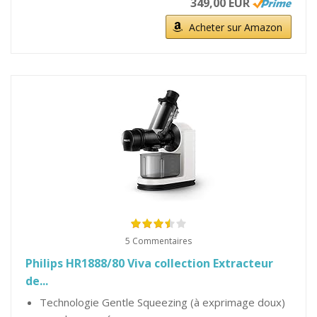
349,00 EUR
Acheter sur Amazon
5 Commentaires
Philips HR1888/80 Viva collection Extracteur
de...
Technologie Gentle Squeezing (à exprimage doux)