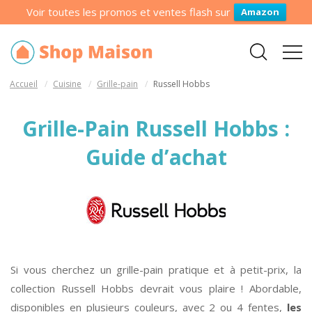
Voir toutes les promos et ventes flash sur
Amazon
Accueil
Cuisine
Grille-pain
Russell Hobbs
Grille-Pain Russell Hobbs :
Guide d’achat
Si vous cherchez un grille-pain pratique et à petit-prix, la
collection Russell Hobbs devrait vous plaire ! Abordable,
disponibles en plusieurs couleurs, avec 2 ou 4 fentes,
les