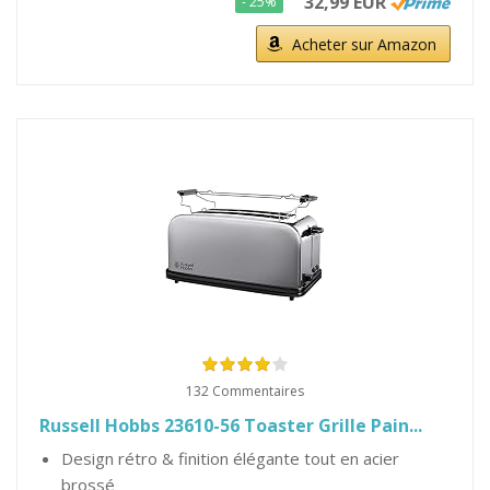
32,99 EUR
- 25%
Acheter sur Amazon
132 Commentaires
Russell Hobbs 23610-56 Toaster Grille Pain...
Design rétro & finition élégante tout en acier
brossé