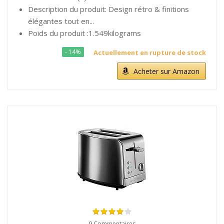
Description du produit: Design rétro & finitions
élégantes tout en...
Poids du produit :1.549kilograms
- 14%
Actuellement en rupture de stock
Acheter sur Amazon
9 Commentaires