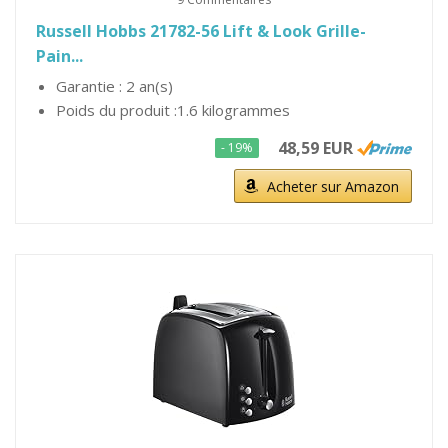
Russell Hobbs 21782-56 Lift & Look Grille-
Pain...
Garantie : 2 an(s)
Poids du produit :1.6 kilogrammes
48,59 EUR
- 19%
Acheter sur Amazon