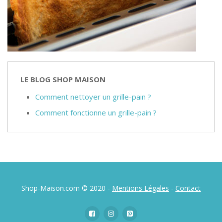
LE BLOG SHOP MAISON
Comment nettoyer un grille-pain ?
Comment fonctionne un grille-pain ?
Shop-Maison.com © 2020 -
Mentions Légales
-
Contact