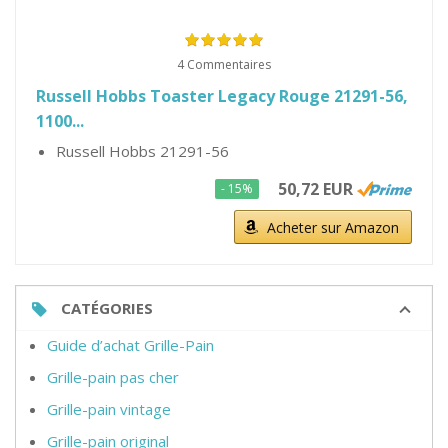
4 Commentaires
Russell Hobbs Toaster Legacy Rouge 21291-56,
1100...
Russell Hobbs 21291-56
50,72 EUR
- 15%
Acheter sur Amazon
CATÉGORIES
Guide d’achat Grille-Pain
Grille-pain pas cher
Grille-pain vintage
Grille-pain original