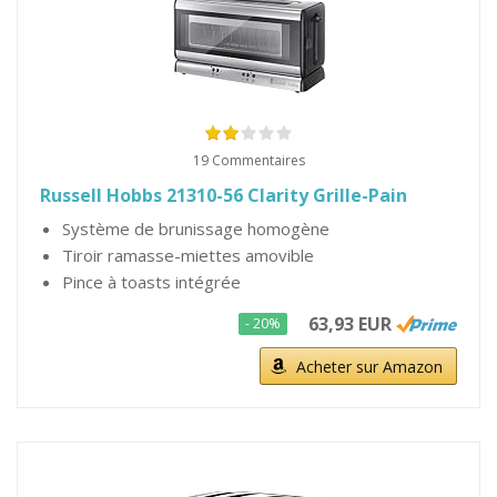
19 Commentaires
Russell Hobbs 21310-56 Clarity Grille-Pain
Système de brunissage homogène
Tiroir ramasse-miettes amovible
Pince à toasts intégrée
63,93 EUR
- 20%
Acheter sur Amazon