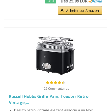
Dès 25,99 EUR
- 41%
Acheter sur Amazon
122 Commentaires
Russell Hobbs Grille-Pain, Toaster Rétro
Vintage,...
Design rétro vintage élégant associé à un Noir