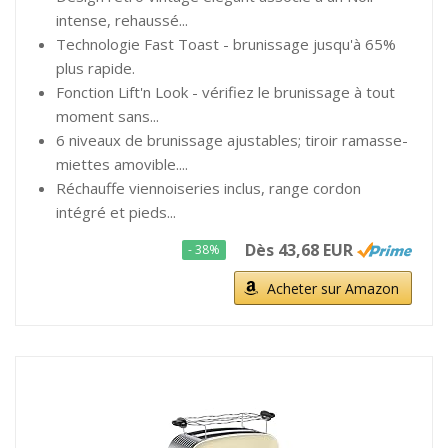
intense, rehaussé...
Technologie Fast Toast - brunissage jusqu'à 65%
plus rapide.
Fonction Lift'n Look - vérifiez le brunissage à tout
moment sans...
6 niveaux de brunissage ajustables; tiroir ramasse-
miettes amovible....
Réchauffe viennoiseries inclus, range cordon
intégré et pieds...
Dès 43,68 EUR
- 38%
Acheter sur Amazon