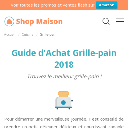
Voir toutes les promos et ventes flash sur
Amazon
Accueil
Cuisine
Grille-pain
Guide d’Achat Grille-pain
2018
Trouvez le meilleur grille-pain !
Pour démarrer une merveilleuse journée, il est conseillé de
prendre un petit déjeuner délicieux et nourrissant capable