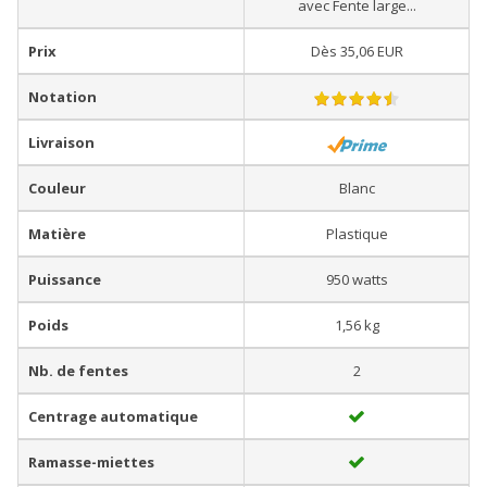
avec Fente large...
Prix
Dès 35,06 EUR
Notation
Livraison
Couleur
Blanc
Matière
Plastique
Puissance
950 watts
Poids
1,56 kg
Nb. de fentes
2
Centrage automatique
Ramasse-miettes