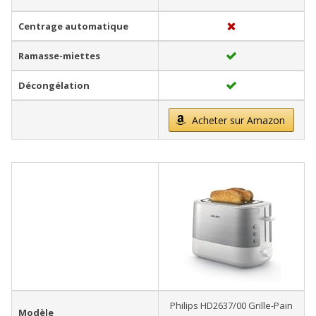
Centrage automatique
Ramasse-miettes
Décongélation
Acheter sur Amazon
Philips HD2637/00 Grille-Pain
Modèle