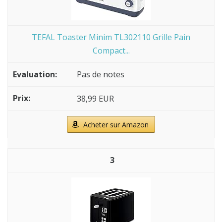
TEFAL Toaster Minim TL302110 Grille Pain
Compact...
Pas de notes
38,99 EUR
Acheter sur Amazon
3