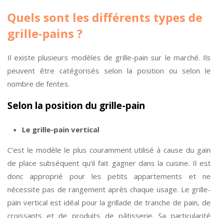
Quels sont les différents types de
grille-pains ?
Il existe plusieurs modèles de grille-pain sur le marché. Ils
peuvent être catégorisés selon la position ou selon le
nombre de fentes.
Selon la position du grille-pain
Le grille-pain vertical
C’est le modèle le plus couramment utilisé à cause du gain
de place subséquent qu’il fait gagner dans la cuisine. Il est
donc approprié pour les petits appartements et ne
nécessite pas de rangement après chaque usage. Le grille-
pain vertical est idéal pour la grillade de tranche de pain, de
croissants et de produits de pâtisserie. Sa particularité