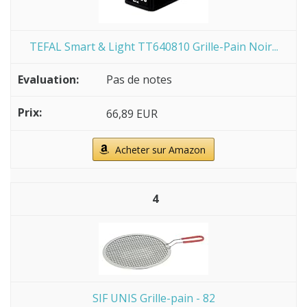
TEFAL Smart & Light TT640810 Grille-Pain Noir...
Pas de notes
66,89 EUR
Acheter sur Amazon
4
SIF UNIS Grille-pain - 82