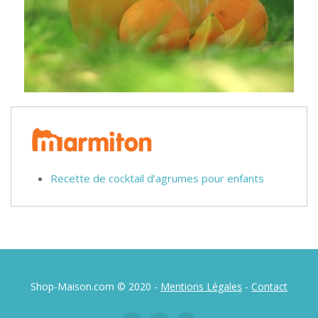
Recette de cocktail d’agrumes pour enfants
Shop-Maison.com © 2020 -
Mentions Légales
-
Contact