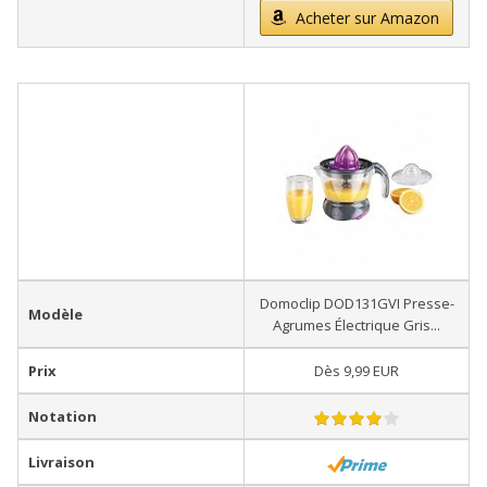
Acheter sur Amazon
Domoclip DOD131GVI Presse-
Modèle
Agrumes Électrique Gris...
Prix
Dès 9,99 EUR
Notation
Livraison