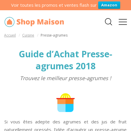
Voir toutes les promos et ventes flash sur
Amazon
Accueil
Cuisine
Presse-agrumes
Guide d’Achat Presse-
agrumes 2018
Trouvez le meilleur presse-agrumes !
Si vous êtes adepte des agrumes et des jus de fruit
naturellement pressés, l’idée d’acquérir un presse-agrume