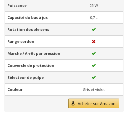
Puissance
25 W
Capacité du bac à jus
0,7 L
Rotation double sens
Range cordon
Marche / Arrêt par pression
Couvercle de protection
Sélecteur de pulpe
Couleur
Gris et violet
Acheter sur Amazon