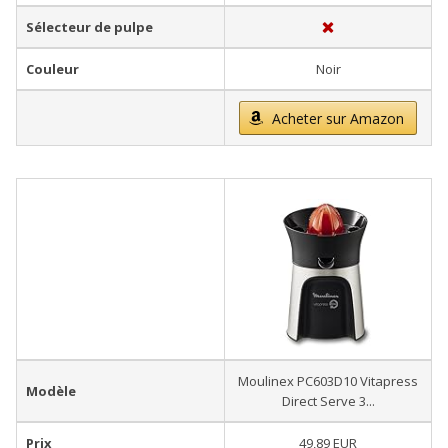
Sélecteur de pulpe
Couleur
Noir
Acheter sur Amazon
Moulinex PC603D10 Vitapress
Modèle
Direct Serve 3...
Prix
49,89 EUR