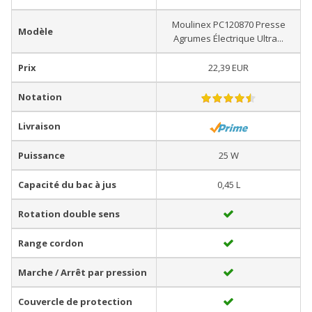
Moulinex PC120870 Presse
Modèle
Agrumes Électrique Ultra...
Prix
22,39 EUR
Notation
Livraison
Puissance
25 W
Capacité du bac à jus
0,45 L
Rotation double sens
Range cordon
Marche / Arrêt par pression
Couvercle de protection