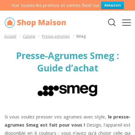
Voir toutes les promos et ventes flash sur
Amazon
Accueil
Cuisine
Presse-agrumes
Smeg
Presse-Agrumes Smeg :
Guide d’achat
Si vous voulez presser vos agrumes avec style,
le presse-
agrumes Smeg est fait pour vous !
Design, l’appareil est
disponible en 6 couleurs : vous n’avez qu’à choisir celle qui