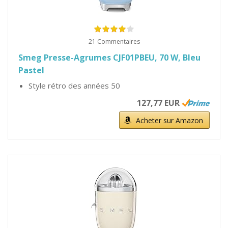
21 Commentaires
Smeg Presse-Agrumes CJF01PBEU, 70 W, Bleu
Pastel
Style rétro des années 50
127,77 EUR
Acheter sur Amazon