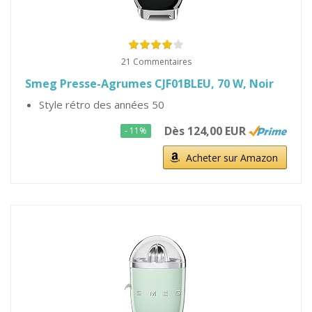
21 Commentaires
Smeg Presse-Agrumes CJF01BLEU, 70 W, Noir
Style rétro des années 50
Dès 124,00 EUR
- 11%
Acheter sur Amazon