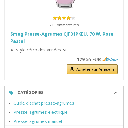
21 Commentaires
Smeg Presse-Agrumes CJF01PKEU, 70 W, Rose
Pastel
Style rétro des années 50
129,55 EUR
Acheter sur Amazon
CATÉGORIES
Guide d’achat presse-agrumes
Presse-agrumes électrique
Presse-agrumes manuel