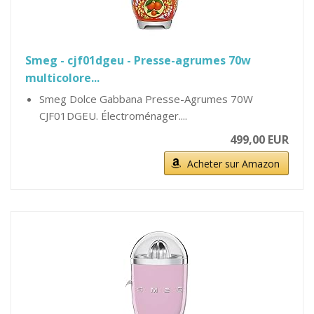
Smeg - cjf01dgeu - Presse-agrumes 70w
multicolore...
Smeg Dolce Gabbana Presse-Agrumes 70W
CJF01DGEU. Électroménager....
499,00 EUR
Acheter sur Amazon