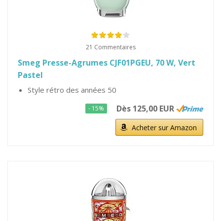
21 Commentaires
Smeg Presse-Agrumes CJF01PGEU, 70 W, Vert
Pastel
Style rétro des années 50
Dès 125,00 EUR
- 15%
Acheter sur Amazon