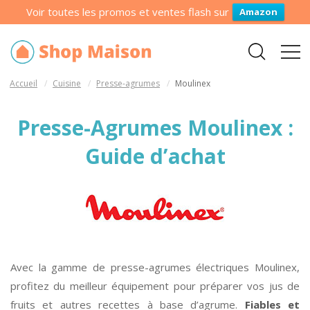
Voir toutes les promos et ventes flash sur
Amazon
Accueil
Cuisine
Presse-agrumes
Moulinex
Presse-Agrumes Moulinex :
Guide d’achat
Avec la gamme de presse-agrumes électriques Moulinex,
profitez du meilleur équipement pour préparer vos jus de
fruits et autres recettes à base d’agrume.
Fiables et