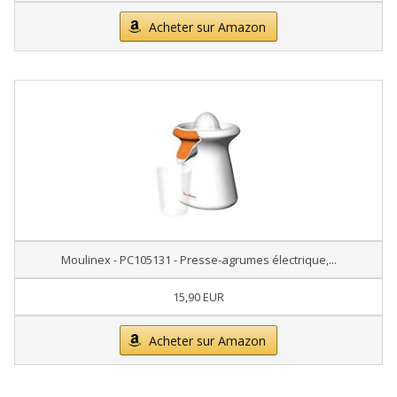
Acheter sur Amazon
Moulinex - PC105131 - Presse-agrumes électrique,...
15,90 EUR
Acheter sur Amazon