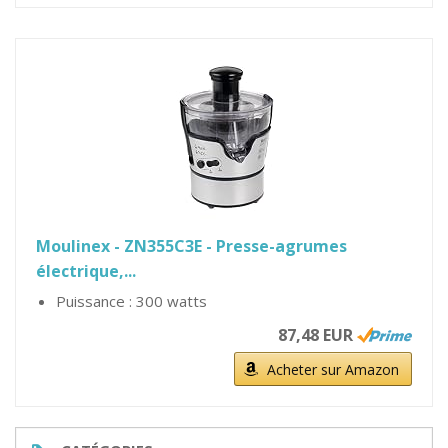
Moulinex - ZN355C3E - Presse-agrumes
électrique,...
Puissance : 300 watts
87,48 EUR
Acheter sur Amazon