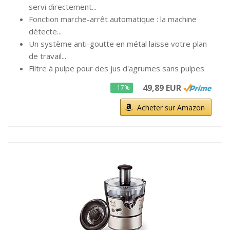
servi directement...
Fonction marche-arrêt automatique : la machine
détecte...
Un système anti-goutte en métal laisse votre plan
de travail...
Filtre à pulpe pour des jus d'agrumes sans pulpes
49,89 EUR
- 17%
Acheter sur Amazon