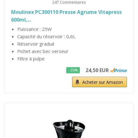
247 Commentaires
Moulinex PC300110 Presse Agrume Vitapress
600ml,...
Puissance : 25W
Capacité du réservoir : 0,6L
Réservoir gradué
Pichet avec bec verseur
Filtre à pulpe
24,50 EUR
- 39%
Acheter sur Amazon