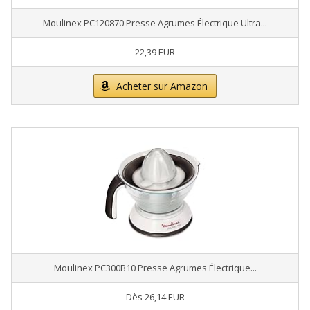
Moulinex PC120870 Presse Agrumes Électrique Ultra...
22,39 EUR
Acheter sur Amazon
Moulinex PC300B10 Presse Agrumes Électrique...
Dès 26,14 EUR