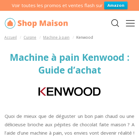
Voir toutes les promos et ventes flash sur
Amazon
Accueil
Cuisine
Machine à pain
Kenwood
Machine à pain Kenwood :
Guide d’achat
Q
uoi de mieux que de déguster un bon pain chaud ou une
délicieuse brioche aux pépites de chocolat faite maison ? A
l’aide d’une machine à pain, vos envies vont devenir réalité !