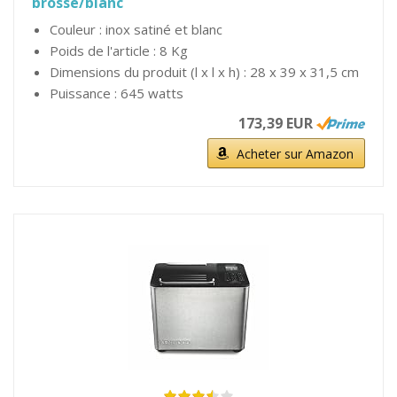
brossé/blanc
Couleur : inox satiné et blanc
Poids de l'article : 8 Kg
Dimensions du produit (l x l x h) : 28 x 39 x 31,5 cm
Puissance : 645 watts
173,39 EUR
Acheter sur Amazon