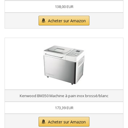
138,00 EUR
Acheter sur Amazon
Kenwood BM350 Machine à pain inox brossé/blanc
173,39 EUR
Acheter sur Amazon