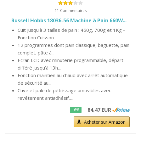
11 Commentaires
Russell Hobbs 18036-56 Machine à Pain 660W...
Cuit jusqu'à 3 tailles de pain : 450g, 700g et 1Kg -
Fonction Cuisson...
12 programmes dont pain classique, baguette, pain
complet, pâte à...
Ecran LCD avec minuterie programmable, départ
différé jusqu'à 13h...
Fonction maintien au chaud avec arrêt automatique
de sécurité au...
Cuve et pale de pétrissage amovibles avec
revêtement antiadhésif,...
84,47 EUR
- 6%
Acheter sur Amazon