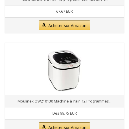
67,67 EUR
Acheter sur Amazon
Moulinex OW210130 Machine à Pain 12 Programmes...
Dès 99,75 EUR
Acheter sur Amazon