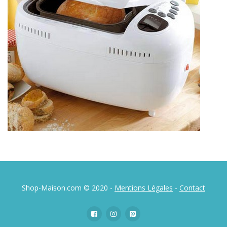
Shop-Maison.com © 2020 -
Mentions Légales
-
Contact