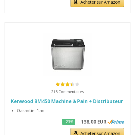
Acheter sur Amazon
216 Commentaires
Kenwood BM450 Machine à Pain + Distributeur
Garantie: 1an
138,00 EUR
- 23%
Acheter sur Amazon