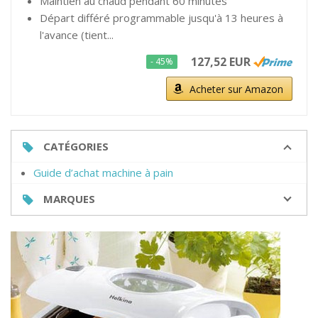
Maintien au chaud pendant 60 minutes
Départ différé programmable jusqu'à 13 heures à
l'avance (tient...
127,52 EUR
- 45%
Acheter sur Amazon
CATÉGORIES
Guide d’achat machine à pain
MARQUES