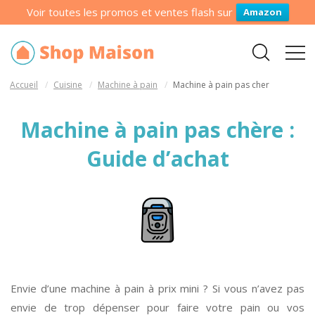
Voir toutes les promos et ventes flash sur
Amazon
Accueil
Cuisine
Machine à pain
Machine à pain pas cher
Machine à pain pas chère :
Guide d’achat
Envie d’une machine à pain à prix mini ? Si vous n’avez pas
envie de trop dépenser pour faire votre pain ou vos