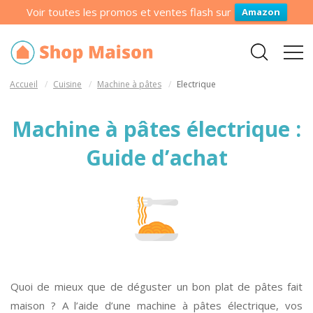
Voir toutes les promos et ventes flash sur
Amazon
Accueil
Cuisine
Machine à pâtes
Electrique
Machine à pâtes électrique :
Guide d’achat
Q
uoi de mieux que de déguster un bon plat de pâtes fait
maison ? A l’aide d’une machine à pâtes électrique, vos