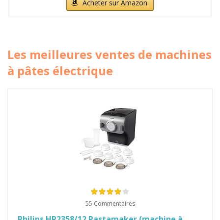
Acheter sur Amazon
Les meilleures ventes de machines
à pâtes électrique
55 Commentaires
Philips HR2358/12 Pastamaker (machine à