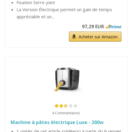
Fixation Serre-joint
La Version Électrique permet un gain de temps
appréciable et un...
97,29 EUR
Acheter sur Amazon
4 Commentaires
Machine à pâtes électrique Luxe - 200w
1 unités de cet article soldée(s) à partir du 9 janvier