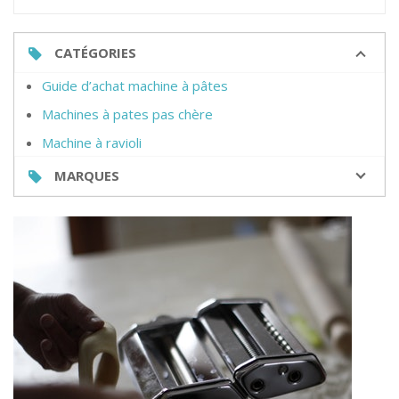
CATÉGORIES
Guide d’achat machine à pâtes
Machines à pates pas chère
Machine à ravioli
MARQUES