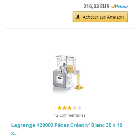
216,03 EUR
Acheter sur Amazon
12 Commentaires
Lagrange 429002 Pâtes Créativ' Blanc 30 x 16
x...