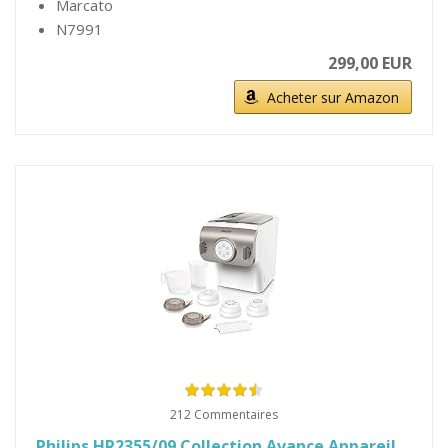
Marcato
N7991
299,00 EUR
Acheter sur Amazon
212 Commentaires
Philips HR2355/09 Collection Avance Appareil