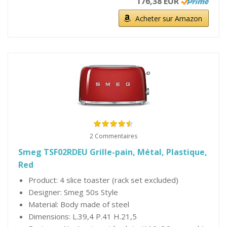
176,38 EUR
Acheter sur Amazon
2 Commentaires
Smeg TSF02RDEU Grille-pain, Métal, Plastique,
Red
Product: 4 slice toaster (rack set excluded)
Designer: Smeg 50s Style
Material: Body made of steel
Dimensions: L.39,4 P.41 H.21,5