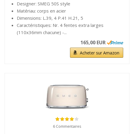
Designer: SMEG 50S style
Matériau: corps en acier
Dimensions: L.39, 4 P.41 H.21, 5
Caractéristiques: Nr. 4 fentes extra larges
(110x36mm chacune) -...
165,00 EUR
Acheter sur Amazon
6 Commentaires