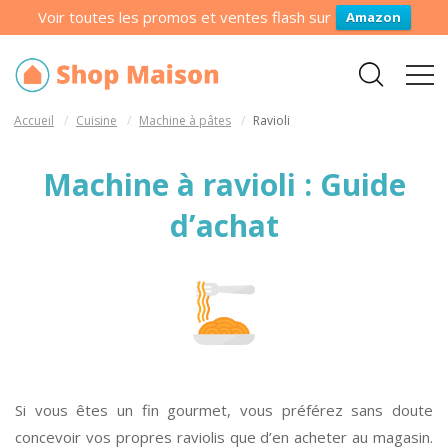
Voir toutes les promos et ventes flash sur
Amazon
Accueil
Cuisine
Machine à pâtes
Ravioli
Machine à ravioli : Guide
d’achat
Si vous êtes un fin gourmet, vous préférez sans doute
concevoir vos propres raviolis que d’en acheter au magasin.