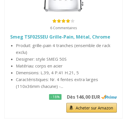
6 Commentaires
Smeg TSF02SSEU Grille-Pain, Métal, Chrome
Produit: grille-pain 4 tranches (ensemble de rack
exclu)
Designer: style SMEG 50S
Matériau: corps en acier
Dimensions: L.39, 4 P.41 H.21, 5
Caractéristiques: Nr. 4 fentes extra larges
(110x36mm chacune) -...
Dès 146,00 EUR
- 18%
Acheter sur Amazon