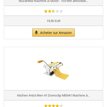
Nuvantee machine à ravioli - 150 mm amovible...
19,95 EUR
Acheter sur Amazon
Kitchen Artist Men 41 Domoclip MEN41 Machine à...