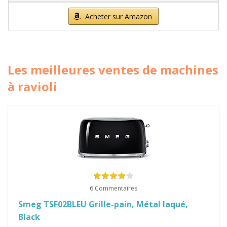
Acheter sur Amazon
Les meilleures ventes de machines
à ravioli
6 Commentaires
Smeg TSF02BLEU Grille-pain, Métal laqué,
Black