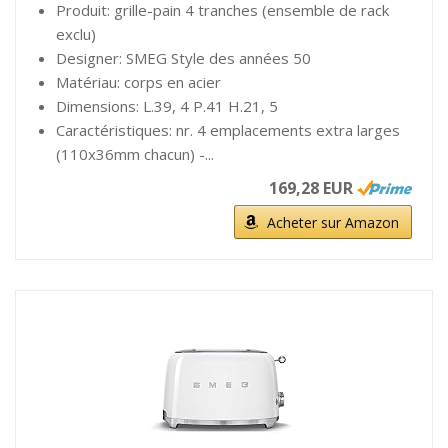
Produit: grille-pain 4 tranches (ensemble de rack
exclu)
Designer: SMEG Style des années 50
Matériau: corps en acier
Dimensions: L.39, 4 P.41 H.21, 5
Caractéristiques: nr. 4 emplacements extra larges
(110x36mm chacun) -...
169,28 EUR
Acheter sur Amazon