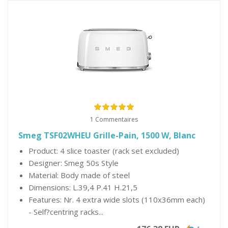
1 Commentaires
Smeg TSF02WHEU Grille-Pain, 1500 W, Blanc
Product: 4 slice toaster (rack set excluded)
Designer: Smeg 50s Style
Material: Body made of steel
Dimensions: L.39,4 P.41 H.21,5
Features: Nr. 4 extra wide slots (110x36mm each)
- Self?centring racks...