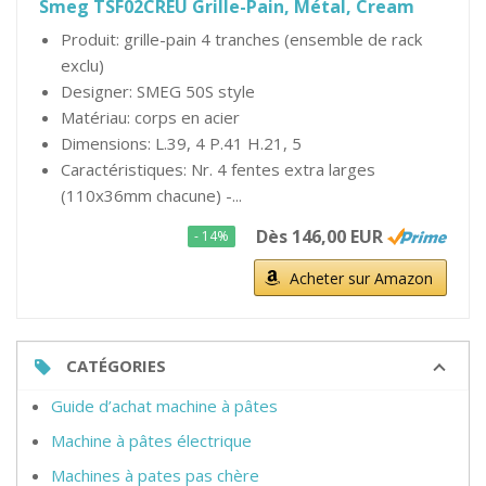
Smeg TSF02CREU Grille-Pain, Métal, Cream
Produit: grille-pain 4 tranches (ensemble de rack
exclu)
Designer: SMEG 50S style
Matériau: corps en acier
Dimensions: L.39, 4 P.41 H.21, 5
Caractéristiques: Nr. 4 fentes extra larges
(110x36mm chacune) -...
Dès 146,00 EUR
- 14%
Acheter sur Amazon
CATÉGORIES
Guide d’achat machine à pâtes
Machine à pâtes électrique
Machines à pates pas chère