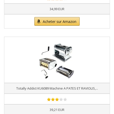
34,99 EUR
Acheter sur Amazon
Totally Addict KU6089 Machine A PATES ET RAVIOLIS,...
39,21 EUR