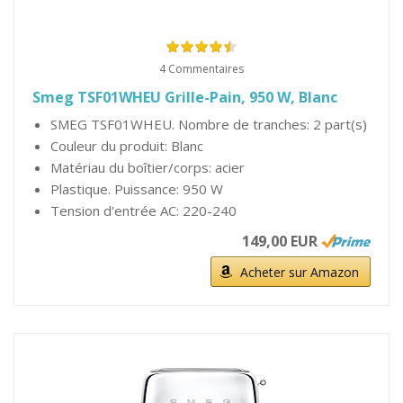
4 Commentaires
Smeg TSF01WHEU Grille-Pain, 950 W, Blanc
SMEG TSF01WHEU. Nombre de tranches: 2 part(s)
Couleur du produit: Blanc
Matériau du boîtier/corps: acier
Plastique. Puissance: 950 W
Tension d'entrée AC: 220-240
149,00 EUR
Acheter sur Amazon