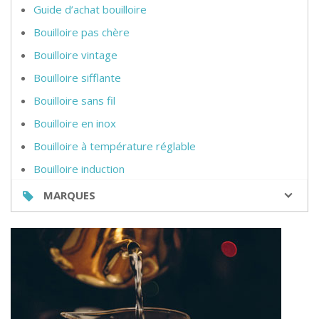
Guide d’achat bouilloire
Bouilloire pas chère
Bouilloire vintage
Bouilloire sifflante
Bouilloire sans fil
Bouilloire en inox
Bouilloire à température réglable
Bouilloire induction
MARQUES