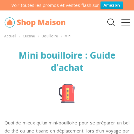
Voir toutes les promos et ventes flash sur
Amazon
Accueil
Cuisine
Bouilloire
Mini
Mini bouilloire : Guide
d’achat
Quoi de mieux qu’un mini-bouilloire pour se préparer un bol
de thé ou une tisane en déplacement, lors d’un voyage par