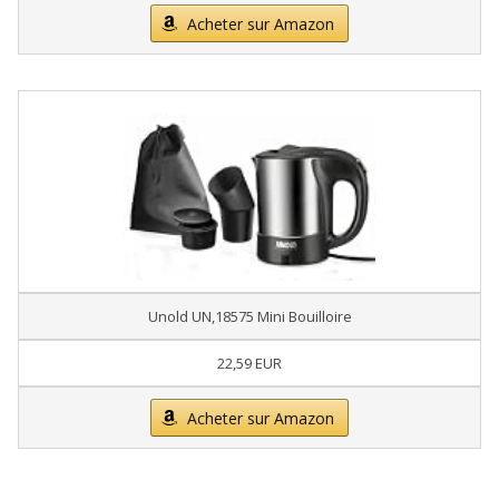
Acheter sur Amazon
Unold UN,18575 Mini Bouilloire
22,59 EUR
Acheter sur Amazon