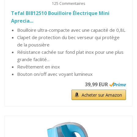
125 Commentaires
Tefal BI812510 Bouilloire Électrique Mini
Aprecia...
Bouilloire ultra-compacte avec une capacité de 0,8L
Clapet de protection du bec verseur qui protège
de la poussière
Résistance cachée sur fond plat inox pour une plus
grande facilité...
Revêtement en inox
Bouton on/off avec voyant lumineux
39,99 EUR
Acheter sur Amazon