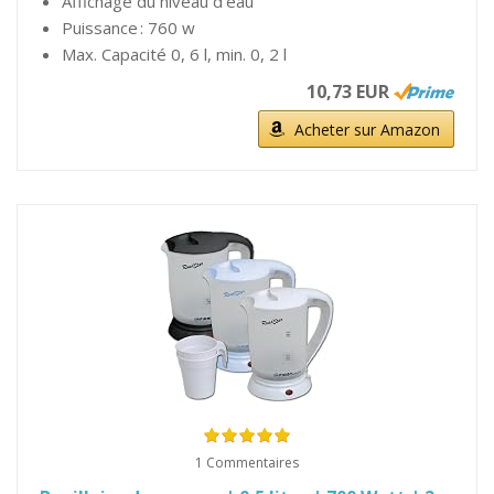
Affichage du niveau d'eau
Puissance : 760 w
Max. Capacité 0, 6 l, min. 0, 2 l
10,73 EUR
Acheter sur Amazon
1 Commentaires