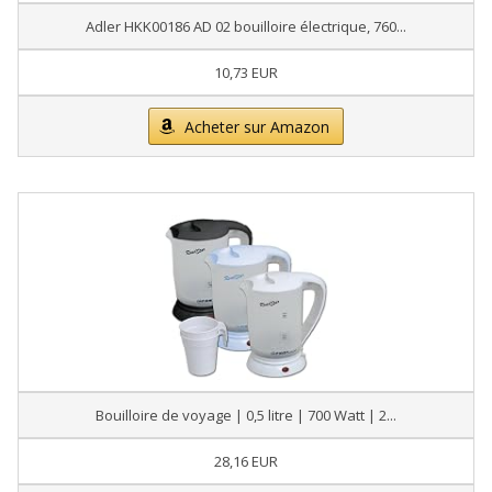
Adler HKK00186 AD 02 bouilloire électrique, 760...
10,73 EUR
Acheter sur Amazon
Bouilloire de voyage | 0,5 litre | 700 Watt | 2...
28,16 EUR