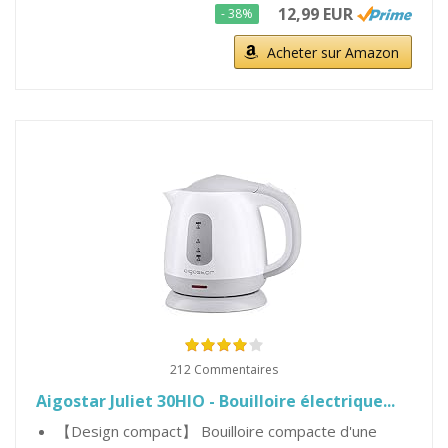
12,99 EUR
- 38%
Acheter sur Amazon
212 Commentaires
Aigostar Juliet 30HIO - Bouilloire électrique...
【Design compact】 Bouilloire compacte d'une