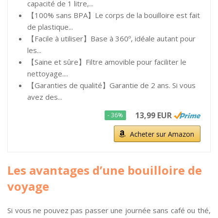
capacité de 1 litre,...
【100% sans BPA】Le corps de la bouilloire est fait
de plastique...
【Facile à utiliser】Base à 360º, idéale autant pour
les...
【Saine et sûre】Filtre amovible pour faciliter le
nettoyage....
【Garanties de qualité】Garantie de 2 ans. Si vous
avez des...
13,99 EUR
- 36%
Acheter sur Amazon
Les avantages d’une bouilloire de
voyage
Si vous ne pouvez pas passer une journée sans café ou thé,