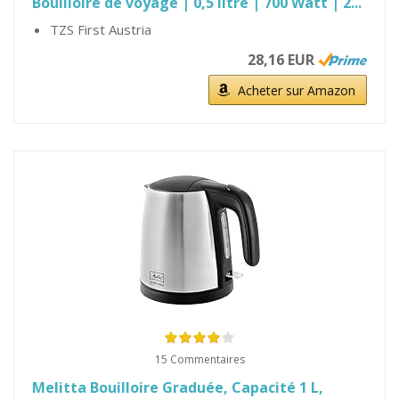
Bouilloire de voyage | 0,5 litre | 700 Watt | 2...
TZS First Austria
28,16 EUR
Acheter sur Amazon
15 Commentaires
Melitta Bouilloire Graduée, Capacité 1 L,