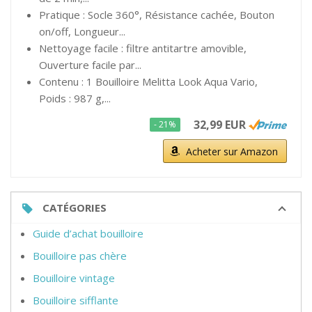
Pratique : Socle 360°, Résistance cachée, Bouton
on/off, Longueur...
Nettoyage facile : filtre antitartre amovible,
Ouverture facile par...
Contenu : 1 Bouilloire Melitta Look Aqua Vario,
Poids : 987 g,...
32,99 EUR
- 21%
Acheter sur Amazon
CATÉGORIES
Guide d’achat bouilloire
Bouilloire pas chère
Bouilloire vintage
Bouilloire sifflante