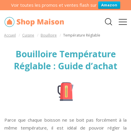
Voir toutes les promos et ventes flash sur
Amazon
Accueil
Cuisine
Bouilloire
Température Réglable
Bouilloire Température
Réglable : Guide d’achat
Parce que chaque boisson ne se boit pas forcément à la
même température, il est idéal de pouvoir régler la