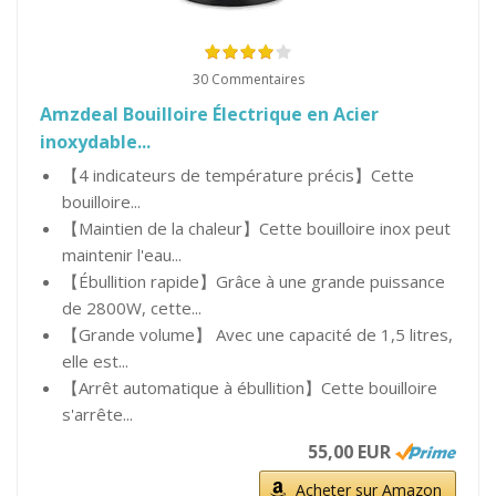
30 Commentaires
Amzdeal Bouilloire Électrique en Acier
inoxydable...
【4 indicateurs de température précis】Cette
bouilloire...
【Maintien de la chaleur】Cette bouilloire inox peut
maintenir l'eau...
【Ébullition rapide】Grâce à une grande puissance
de 2800W, cette...
【Grande volume】 Avec une capacité de 1,5 litres,
elle est...
【Arrêt automatique à ébullition】Cette bouilloire
s'arrête...
55,00 EUR
Acheter sur Amazon