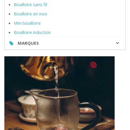
Bouilloire sans fil
Bouilloire en inox
Mini bouilloire
Bouilloire induction
MARQUES