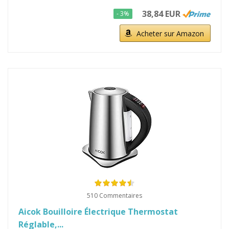
38,84 EUR
- 3%
Acheter sur Amazon
510 Commentaires
Aicok Bouilloire Électrique Thermostat
Réglable,...