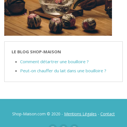
LE BLOG SHOP-MAISON
Comment détartrer une bouilloire ?
Peut-on chauffer du lait dans une bouilloire ?
Shop-Maison.com © 2020 -
Mentions Légales
-
Contact