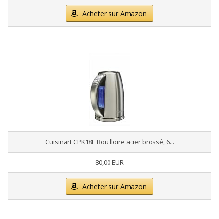
Acheter sur Amazon
Cuisinart CPK18E Bouilloire acier brossé, 6...
80,00 EUR
Acheter sur Amazon