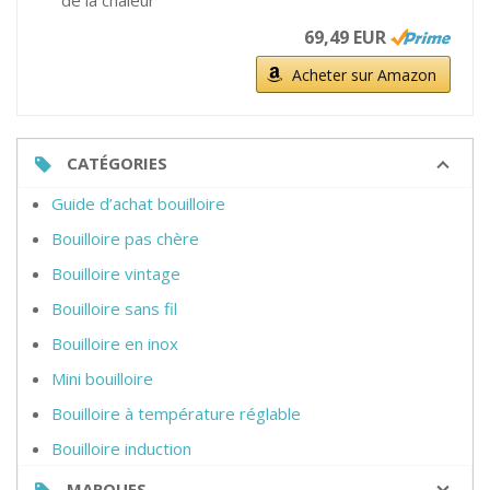
de la chaleur
69,49 EUR
Acheter sur Amazon
CATÉGORIES
Guide d’achat bouilloire
Bouilloire pas chère
Bouilloire vintage
Bouilloire sans fil
Bouilloire en inox
Mini bouilloire
Bouilloire à température réglable
Bouilloire induction
MARQUES