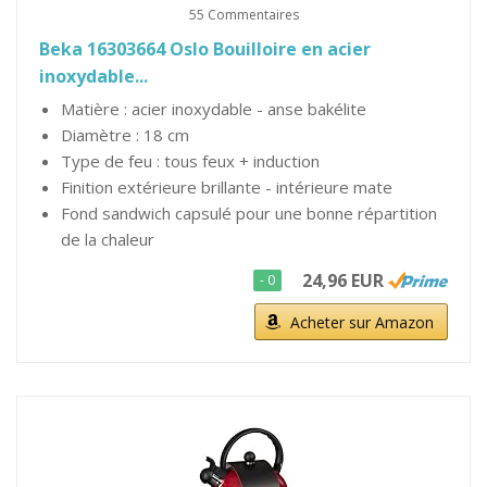
55 Commentaires
Beka 16303664 Oslo Bouilloire en acier
inoxydable...
Matière : acier inoxydable - anse bakélite
Diamètre : 18 cm
Type de feu : tous feux + induction
Finition extérieure brillante - intérieure mate
Fond sandwich capsulé pour une bonne répartition
de la chaleur
24,96 EUR
- 0
Acheter sur Amazon