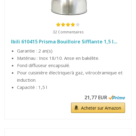
32 Commentaires
Ibili 610415 Prisma Bouilloire Sifflante 1,5 l...
Garantie : 2 an(s)
Matériau : Inox 18/10. Anse en bakélite.
Fond diffuseur encapsulé.
Pour cuisinière électrique/à gaz, vitrocéramique et
induction.
Capacité : 1,5 l
21,77 EUR
Acheter sur Amazon