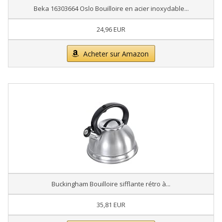
Beka 16303664 Oslo Bouilloire en acier inoxydable...
24,96 EUR
Acheter sur Amazon
Buckingham Bouilloire sifflante rétro à...
35,81 EUR