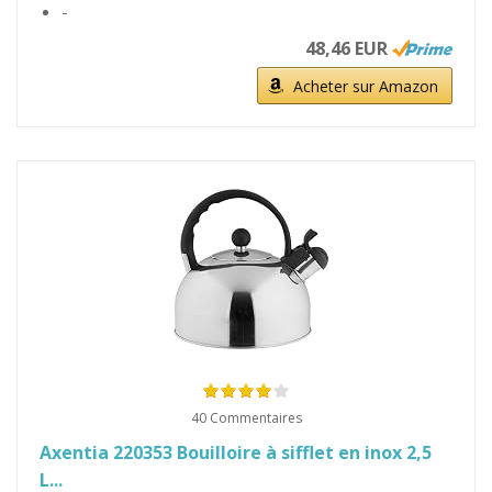
-
48,46 EUR
Acheter sur Amazon
40 Commentaires
Axentia 220353 Bouilloire à sifflet en inox 2,5
L...