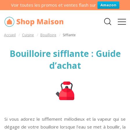
Voir toutes les promos et ventes flash sur
Amazon
Accueil
Cuisine
Bouilloire
Sifflante
Bouilloire sifflante : Guide
d’achat
Si vous adorez le sifflement mélodieux et la vapeur qui se
dégage de votre bouilloire lorsque l’eau se met à bouillir, la