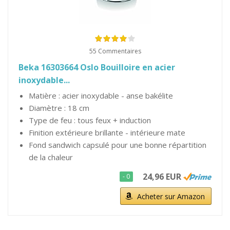
55 Commentaires
Beka 16303664 Oslo Bouilloire en acier
inoxydable...
Matière : acier inoxydable - anse bakélite
Diamètre : 18 cm
Type de feu : tous feux + induction
Finition extérieure brillante - intérieure mate
Fond sandwich capsulé pour une bonne répartition
de la chaleur
24,96 EUR
- 0
Acheter sur Amazon