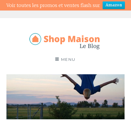
Voir toutes les promos et ventes flash sur
Amazon
Aller
au
contenu
Blog Shop Maison
MENU