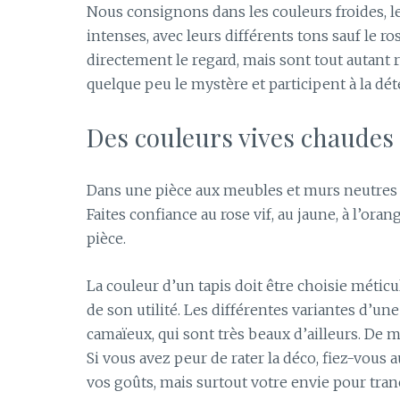
Nous consignons dans les couleurs froides, les 
intenses, avec leurs différents tons sauf le ros
directement le regard, mais sont tout autant r
quelque peu le mystère et participent à la dé
Des couleurs vives chaudes
Dans une pièce aux meubles et murs neutres ou
Faites confiance au rose vif, au jaune, à l’or
pièce.
La couleur d’un tapis doit être choisie métic
de son utilité. Les différentes variantes d’u
camaïeux, qui sont très beaux d’ailleurs. De 
Si vous avez peur de rater la déco, fiez-vous a
vos goûts, mais surtout votre envie pour tranc