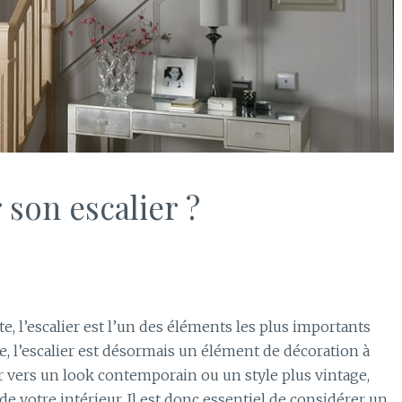
son escalier ?
, l’escalier est l’un des éléments les plus importants
e, l’escalier est désormais un élément de décoration à
r vers un look contemporain ou un style plus vintage,
de votre intérieur. Il est donc essentiel de considérer un