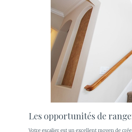
Les opportunités de rang
Votre escalier est un excellent moyen de cr