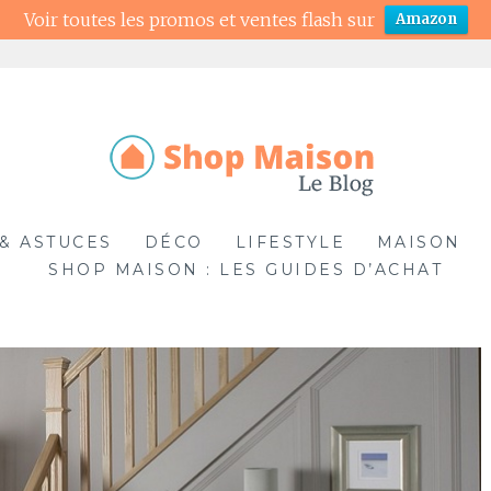
Voir toutes les promos et ventes flash sur
Amazon
& ASTUCES
DÉCO
LIFESTYLE
MAISON
SHOP MAISON : LES GUIDES D’ACHAT