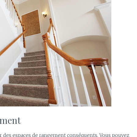
ement
éer des espaces de rangement conséquents. Vous pouvez