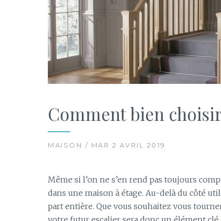
Comment bien choisir 
MAISON / MAR 2 AVRIL 2019
Même si l’on ne s’en rend pas toujours compte
dans une maison à étage. Au-delà du côté util
part entière. Que vous souhaitez vous tourne
votre futur escalier sera donc un élément clé 