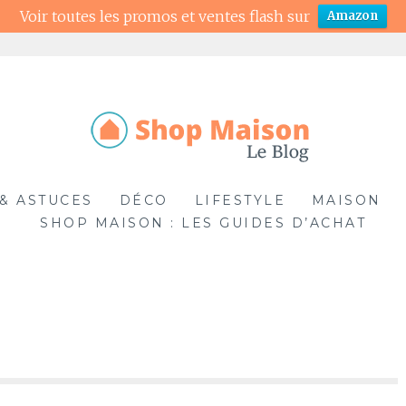
Voir toutes les promos et ventes flash sur
Amazon
& ASTUCES
DÉCO
LIFESTYLE
MAISON
SHOP MAISON : LES GUIDES D’ACHAT