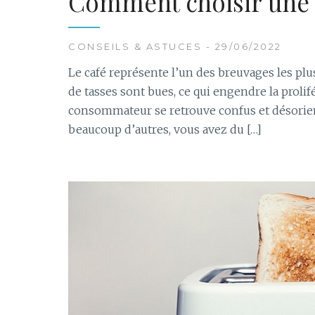
Comment choisir une m
CONSEILS & ASTUCES - 29/06/2022
Le café représente l’un des breuvages les p
de tasses sont bues, ce qui engendre la prolif
consommateur se retrouve confus et désorien
beaucoup d’autres, vous avez du […]