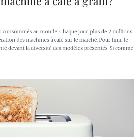
achine à café à grain ?
lus consommés au monde. Chaque jour, plus de 2 millions
ération des machines à café sur le marché. Pour finir, le
té devant la diversité des modèles présentés. Si comme