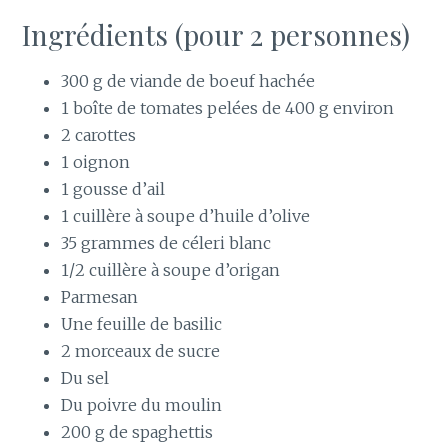
Ingrédients (pour
2 personnes
)
300 g de viande de boeuf hachée
1 boîte de tomates pelées de 400 g environ
2 carottes
1 oignon
1 gousse d’ail
1 cuillère à soupe d’huile d’olive
35 grammes de céleri blanc
1/2 cuillère à soupe d’origan
Parmesan
Une feuille de basilic
2 morceaux de sucre
Du sel
Du poivre du moulin
200 g de spaghettis