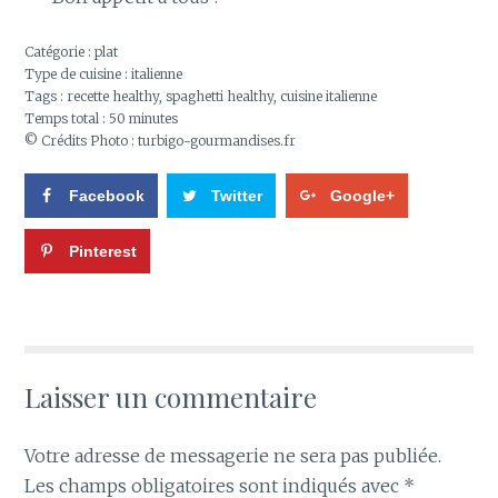
Catégorie :
plat
Type de cuisine :
italienne
Tags :
recette healthy
,
spaghetti healthy
,
cuisine italienne
Temps total :
50 minutes
© Crédits Photo : turbigo-gourmandises.fr
Facebook
Twitter
Google+
Pinterest
Laisser un commentaire
Votre adresse de messagerie ne sera pas publiée.
Les champs obligatoires sont indiqués avec
*