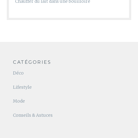
Chauffer du lait dans une bouilloire
CATÉGORIES
Déco
Lifestyle
Mode
Conseils & Astuces