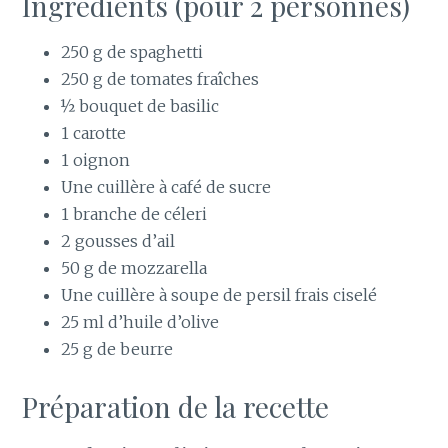
Ingrédients (pour
2 personnes
)
250 g de spaghetti
250 g de tomates fraîches
½ bouquet de basilic
1 carotte
1 oignon
Une cuillère à café de sucre
1 branche de céleri
2 gousses d’ail
50 g de mozzarella
Une cuillère à soupe de persil frais ciselé
25 ml d’huile d’olive
25 g de beurre
Préparation de la recette