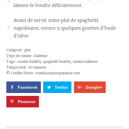
laissez-le fondre délicatement.
Avant de servir votre plat de spaghetti
napolitaine, versez-y quelques gouttes d’huile
d’olive.
Catégorie :
plat
Type de cuisine :
italienne
Tags :
recette healthy
,
spaghetti healthy
,
cuisine italienne
Temps total :
40 minutes
© Crédits Photo : toutelacuisinequejaime.com
Facebook
Twitter
Google+
Pinterest