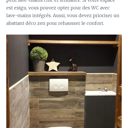
petit lave-mains chic et tendance. Si votre espace
est exigu, vous pouvez opter pour des WC avec
lave-mains intégrés. Aussi, vous devez prioriser un
abattant déco zen pour rehausser le confort.